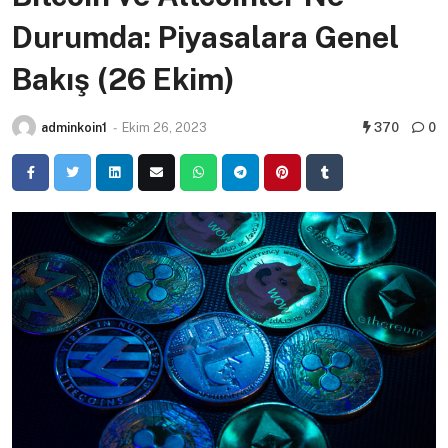
Durumda: Piyasalara Genel
Bakış (26 Ekim)
adminkoin1
-
Ekim 26, 2023
370
0