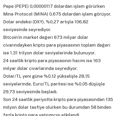
Pepe (PEPE) 0,00000117 dolardan işlem görürken
Mina Protocol (MINA) 0,675 dolardan işlem görüyor.
Dolar endeksi (DXY), %0,27 artışla 106,82
seviyesinde seyrediyor.
Bitcoin’in market değeri 673 milyar dolar
civarındayken kripto para piyasasının toplam değeri
ise 1,31 trilyon dolar seviyelerinde bulunuyor.
24 saatlik kripto para piyasasının hacmi ise 163
milyar dolar civarlarında seyrediyor.
Dolar/TL yeni güne %0,12 yükselişle 28,15
seviyelerinde, Euro/TL paritesi ise %0,05 düşüşle
29,73 seviyesinde başladı.
Son 24 saatlik periyotta kripto para piyasasından 135
milyon dolar tasfiye olurken bu durumdan 58 binden
fazla kripto para yatırımcısı etkilendi.