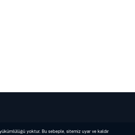
 yükümlülüğü yoktur. Bu sebeple, sitemiz uyar ve kaldır