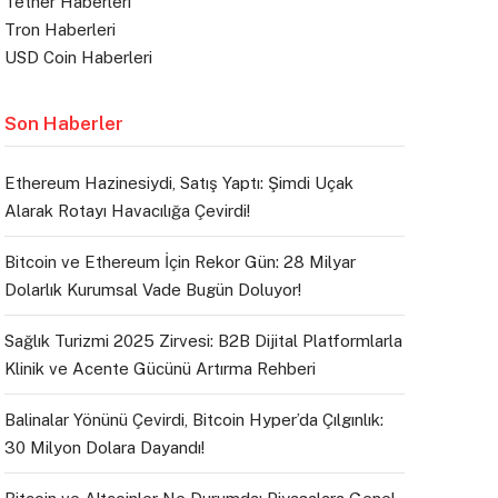
Tether Haberleri
Tron Haberleri
USD Coin Haberleri
Son Haberler
Ethereum Hazinesiydi, Satış Yaptı: Şimdi Uçak
Alarak Rotayı Havacılığa Çevirdi!
Bitcoin ve Ethereum İçin Rekor Gün: 28 Milyar
Dolarlık Kurumsal Vade Bugün Doluyor!
Sağlık Turizmi 2025 Zirvesi: B2B Dijital Platformlarla
Klinik ve Acente Gücünü Artırma Rehberi
Balinalar Yönünü Çevirdi, Bitcoin Hyper’da Çılgınlık:
30 Milyon Dolara Dayandı!