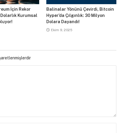
reum İçin Rekor
Balinalar Yönünü Çevirdi, Bitcoin
 Dolarlık Kurumsal
Hyper’da Çılgınlık: 30 Milyon
luyor!
Dolara Dayandı!
Ekim 9, 2025
işaretlenmişlerdir