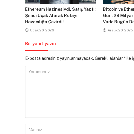
Ethereum Hazinesiydi, Satış Yaptı:
Bitcoin ve Ethe
Şimdi Uçak Alarak Rotayı
Gün: 28 Milyar
Havacılığa Çevirdi!
Vade Bugün Do
Ocak 26, 2026
Aralık 26, 2025
Bir yanıt yazın
E-posta adresiniz yayınlanmayacak.
Gerekli alanlar
*
ile 