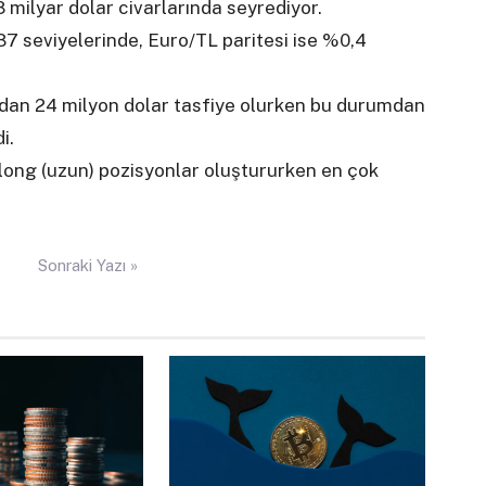
8 milyar dolar civarlarında seyrediyor.
 seviyelerinde, Euro/TL paritesi ise %0,4
ından 24 milyon dolar tasfiye olurken bu durumdan
i.
 long (uzun) pozisyonlar oluştururken en çok
Sonraki Yazı »