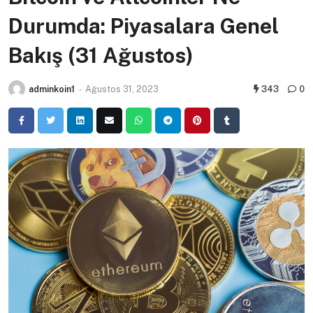
Durumda: Piyasalara Genel
Bakış (31 Ağustos)
adminkoin1
-
Ağustos 31, 2023
343
0