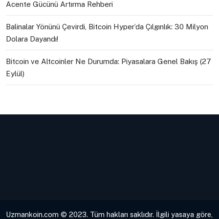
Acente Gücünü Artırma Rehberi
Balinalar Yönünü Çevirdi, Bitcoin Hyper’da Çılgınlık: 30 Milyon
Dolara Dayandı!
Bitcoin ve Altcoinler Ne Durumda: Piyasalara Genel Bakış (27
Eylül)
Uzmankoin.com © 2023. Tüm hakları saklıdır. İlgili yasaya göre,