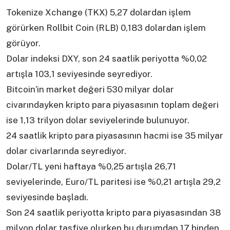
Tokenize Xchange (TKX) 5,27 dolardan işlem
görürken Rollbit Coin (RLB) 0,183 dolardan işlem
görüyor.
Dolar indeksi DXY, son 24 saatlik periyotta %0,02
artışla 103,1 seviyesinde seyrediyor.
Bitcoin’in market değeri 530 milyar dolar
civarındayken kripto para piyasasının toplam değeri
ise 1,13 trilyon dolar seviyelerinde bulunuyor.
24 saatlik kripto para piyasasının hacmi ise 35 milyar
dolar civarlarında seyrediyor.
Dolar/TL yeni haftaya %0,25 artışla 26,71
seviyelerinde, Euro/TL paritesi ise %0,21 artışla 29,2
seviyesinde başladı.
Son 24 saatlik periyotta kripto para piyasasından 38
milyon dolar tasfiye olurken bu durumdan 17 binden