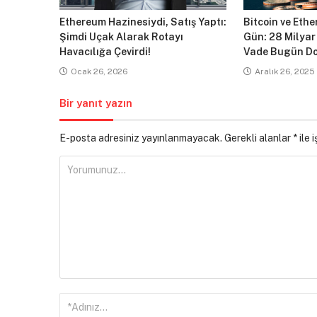
Ethereum Hazinesiydi, Satış Yaptı:
Bitcoin ve Ethe
Şimdi Uçak Alarak Rotayı
Gün: 28 Milyar
Havacılığa Çevirdi!
Vade Bugün Do
Ocak 26, 2026
Aralık 26, 2025
Bir yanıt yazın
E-posta adresiniz yayınlanmayacak.
Gerekli alanlar
*
ile 