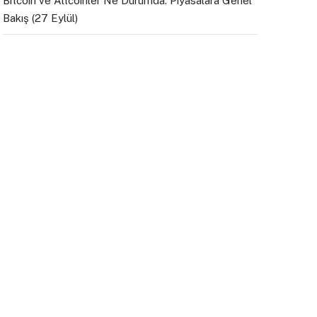
Bitcoin ve Altcoinler Ne Durumda: Piyasalara Genel
Bakış (27 Eylül)