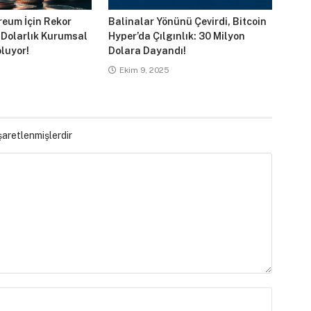
reum İçin Rekor
Balinalar Yönünü Çevirdi, Bitcoin
 Dolarlık Kurumsal
Hyper’da Çılgınlık: 30 Milyon
luyor!
Dolara Dayandı!
Ekim 9, 2025
işaretlenmişlerdir