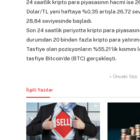
24 saatlik kripto para piyasasının hacmi ise 2
Dolar/TL yeni haftaya %0,35 artışla 26,72 sev
28,84 seviyesinde başladı.
Son 24 saatlik periyotta kripto para piyasası
durumdan 20 binden fazla kripto para yatırımcı
Tasfiye olan pozisyonların %55,21′lik kısmını
tasfiye Bitcoin’de (BTC) gerçekleşti.
Yazı
« Önceki Yazı
gezinmesi
İlgili Yazılar