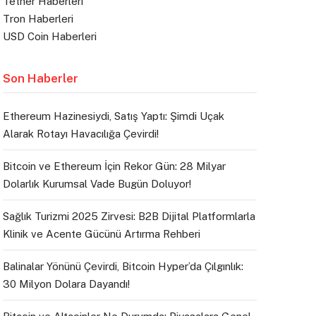
Tether Haberleri
Tron Haberleri
USD Coin Haberleri
Son Haberler
Ethereum Hazinesiydi, Satış Yaptı: Şimdi Uçak
Alarak Rotayı Havacılığa Çevirdi!
Bitcoin ve Ethereum İçin Rekor Gün: 28 Milyar
Dolarlık Kurumsal Vade Bugün Doluyor!
Sağlık Turizmi 2025 Zirvesi: B2B Dijital Platformlarla
Klinik ve Acente Gücünü Artırma Rehberi
Balinalar Yönünü Çevirdi, Bitcoin Hyper’da Çılgınlık:
30 Milyon Dolara Dayandı!