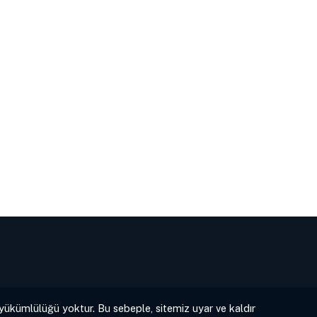
 yükümlülüğü yoktur. Bu sebeple, sitemiz uyar ve kaldır