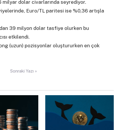
6 milyar dolar civarlarında seyrediyor.
iyelerinde, Euro/TL paritesi ise %0,36 artışla
ndan 39 milyon dolar tasfiye olurken bu
sı etkilendi.
 long (uzun) pozisyonlar oluştururken en çok
Sonraki Yazı »