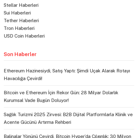
Stellar Haberleri
Sui Haberleri
Tether Haberleri
Tron Haberleri
USD Coin Haberleri
Son Haberler
Ethereum Hazinesiydi, Satış Yaptı: Şimdi Uçak Alarak Rotayı
Havacılığa Çevirdi!
Bitcoin ve Ethereum İçin Rekor Gün: 28 Milyar Dolarlık
Kurumsal Vade Bugün Doluyor!
Sağlık Turizmi 2025 Zirvesi: B2B Dijital Platformlarla Klinik ve
Acente Gücünü Artırma Rehberi
Balinalar Yönünü Çevirdi, Bitcoin Hyper’da Çılgınlık: 30 Milyon