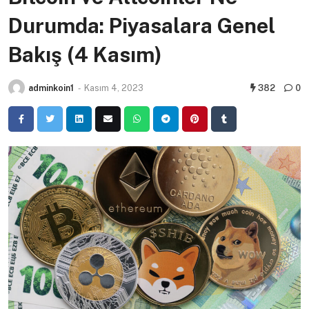
Durumda: Piyasalara Genel
Bakış (4 Kasım)
adminkoin1
-
Kasım 4, 2023
382
0