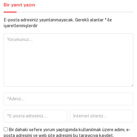
Bir yanıt yazın
E-posta adresiniz yayınlanmayacak.
Gerekli alanlar
*
ile
işaretlenmişlerdir
Bir dahaki sefere yorum yaptığımda kullanılmak üzere adımı, e-
posta adresimi ve web site adresimi bu tarayıcıya kaydet.