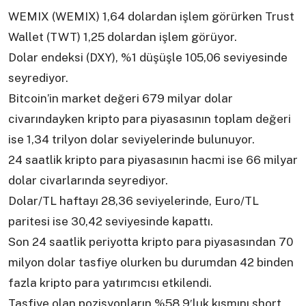
WEMIX (WEMIX) 1,64 dolardan işlem görürken Trust
Wallet (TWT) 1,25 dolardan işlem görüyor.
Dolar endeksi (DXY), %1 düşüşle 105,06 seviyesinde
seyrediyor.
Bitcoin’in market değeri 679 milyar dolar
civarındayken kripto para piyasasının toplam değeri
ise 1,34 trilyon dolar seviyelerinde bulunuyor.
24 saatlik kripto para piyasasının hacmi ise 66 milyar
dolar civarlarında seyrediyor.
Dolar/TL haftayı 28,36 seviyelerinde, Euro/TL
paritesi ise 30,42 seviyesinde kapattı.
Son 24 saatlik periyotta kripto para piyasasından 70
milyon dolar tasfiye olurken bu durumdan 42 binden
fazla kripto para yatırımcısı etkilendi.
Tasfiye olan pozisyonların %58,9′luk kısmını short