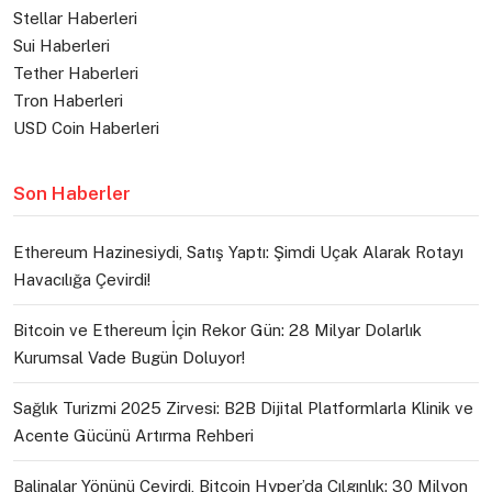
Stellar Haberleri
Sui Haberleri
Tether Haberleri
Tron Haberleri
USD Coin Haberleri
Son Haberler
Ethereum Hazinesiydi, Satış Yaptı: Şimdi Uçak Alarak Rotayı
Havacılığa Çevirdi!
Bitcoin ve Ethereum İçin Rekor Gün: 28 Milyar Dolarlık
Kurumsal Vade Bugün Doluyor!
Sağlık Turizmi 2025 Zirvesi: B2B Dijital Platformlarla Klinik ve
Acente Gücünü Artırma Rehberi
Balinalar Yönünü Çevirdi, Bitcoin Hyper’da Çılgınlık: 30 Milyon