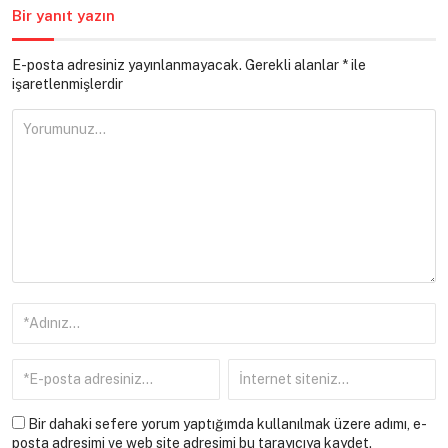
Bir yanıt yazın
E-posta adresiniz yayınlanmayacak.
Gerekli alanlar
*
ile
işaretlenmişlerdir
Bir dahaki sefere yorum yaptığımda kullanılmak üzere adımı, e-
posta adresimi ve web site adresimi bu tarayıcıya kaydet.