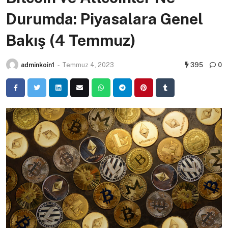
Durumda: Piyasalara Genel
Bakış (4 Temmuz)
adminkoin1
-
Temmuz 4, 2023
395
0