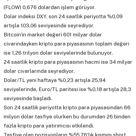
(FLOW) 0,676 dolardan işlem görüyor.
Dolar indeksi DXY, son 24 saatlik periyotta %0,09
artışla 103,06 seviyesinde seyrediyor.
Bitcoin’in market değeri 601 milyar dolar
civarındayken kripto para piyasasının toplam değeri
ise 1,26 trilyon dolar seviyelerinde bulunuyor.
24 saatlik kripto para piyasasının hacmi ise 34 milyar
dolar civarlarında seyrediyor.
Dolar/TL yeni haftaya %0,23 artışla 25,94
seviyelerinde, Euro/TL paritesi ise %0,18 artışla 28,3
seviyesinde başladı.
Son 24 saatlik periyotta kripto para piyasasından 66
milyon dolar tasfiye olurken bu durumdan 26 binden
fazla kripto para yatırımcısı etkilendi.
Tasfiye olan pozisyonların %55,76′lık kısmını short