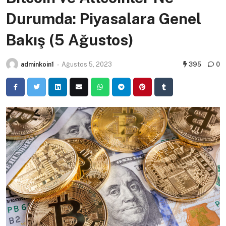
Durumda: Piyasalara Genel
Bakış (5 Ağustos)
adminkoin1
-
Ağustos 5, 2023
395
0