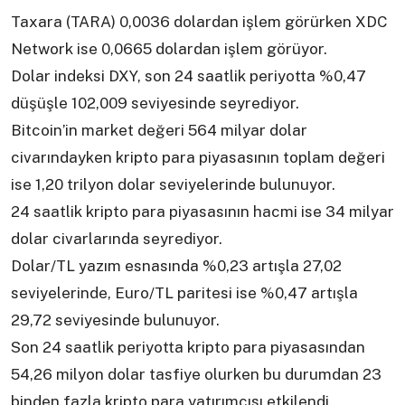
Taxara (TARA) 0,0036 dolardan işlem görürken XDC
Network ise 0,0665 dolardan işlem görüyor.
Dolar indeksi DXY, son 24 saatlik periyotta %0,47
düşüşle 102,009 seviyesinde seyrediyor.
Bitcoin’in market değeri 564 milyar dolar
civarındayken kripto para piyasasının toplam değeri
ise 1,20 trilyon dolar seviyelerinde bulunuyor.
24 saatlik kripto para piyasasının hacmi ise 34 milyar
dolar civarlarında seyrediyor.
Dolar/TL yazım esnasında %0,23 artışla 27,02
seviyelerinde, Euro/TL paritesi ise %0,47 artışla
29,72 seviyesinde bulunuyor.
Son 24 saatlik periyotta kripto para piyasasından
54,26 milyon dolar tasfiye olurken bu durumdan 23
binden fazla kripto para yatırımcısı etkilendi.