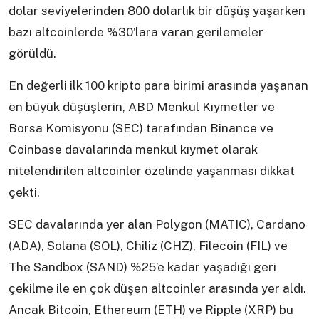
dolar seviyelerinden 800 dolarlık bir düşüş yaşarken
bazı altcoinlerde %30’lara varan gerilemeler
görüldü.
En değerli ilk 100 kripto para birimi arasında yaşanan
en büyük düşüşlerin, ABD Menkul Kıymetler ve
Borsa Komisyonu (SEC) tarafından Binance ve
Coinbase davalarında menkul kıymet olarak
nitelendirilen altcoinler özelinde yaşanması dikkat
çekti.
SEC davalarında yer alan Polygon (MATIC), Cardano
(ADA), Solana (SOL), Chiliz (CHZ), Filecoin (FIL) ve
The Sandbox (SAND) %25’e kadar yaşadığı geri
çekilme ile en çok düşen altcoinler arasında yer aldı.
Ancak Bitcoin, Ethereum (ETH) ve Ripple (XRP) bu