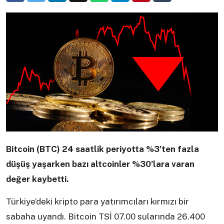
Bitcoin (BTC) 24 saatlik periyotta %3’ten fazla
düşüş yaşarken bazı altcoinler %30’lara varan
değer kaybetti.
Türkiye’deki kripto para yatırımcıları kırmızı bir
sabaha uyandı. Bitcoin TSİ 07.00 sularında 26.400