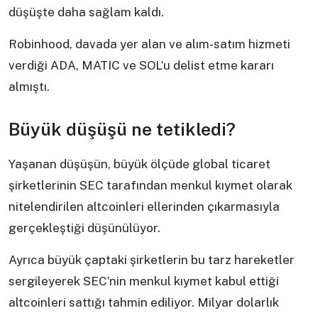
düşüşte daha sağlam kaldı.
Robinhood, davada yer alan ve alım-satım hizmeti
verdiği ADA, MATIC ve SOL’u delist etme kararı
almıştı.
Büyük düşüşü ne tetikledi?
Yaşanan düşüşün, büyük ölçüde global ticaret
şirketlerinin SEC tarafından menkul kıymet olarak
nitelendirilen altcoinleri ellerinden çıkarmasıyla
gerçekleştiği düşünülüyor.
Ayrıca büyük çaptaki şirketlerin bu tarz hareketler
sergileyerek SEC’nin menkul kıymet kabul ettiği
altcoinleri sattığı tahmin ediliyor. Milyar dolarlık