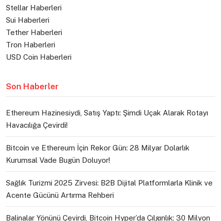
Stellar Haberleri
Sui Haberleri
Tether Haberleri
Tron Haberleri
USD Coin Haberleri
Son Haberler
Ethereum Hazinesiydi, Satış Yaptı: Şimdi Uçak Alarak Rotayı
Havacılığa Çevirdi!
Bitcoin ve Ethereum İçin Rekor Gün: 28 Milyar Dolarlık
Kurumsal Vade Bugün Doluyor!
Sağlık Turizmi 2025 Zirvesi: B2B Dijital Platformlarla Klinik ve
Acente Gücünü Artırma Rehberi
Balinalar Yönünü Çevirdi, Bitcoin Hyper’da Çılgınlık: 30 Milyon