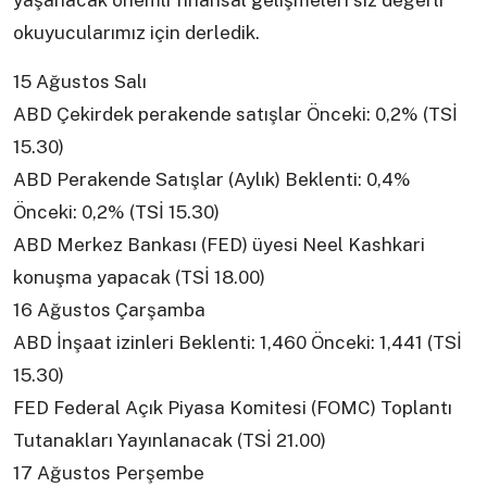
yaşanacak önemli finansal gelişmeleri siz değerli
okuyucularımız için derledik.
15 Ağustos Salı
ABD Çekirdek perakende satışlar Önceki: 0,2% (TSİ
15.30)
ABD Perakende Satışlar (Aylık) Beklenti: 0,4%
Önceki: 0,2% (TSİ 15.30)
ABD Merkez Bankası (FED) üyesi Neel Kashkari
konuşma yapacak (TSİ 18.00)
16 Ağustos Çarşamba
ABD İnşaat izinleri Beklenti: 1,460 Önceki: 1,441 (TSİ
15.30)
FED Federal Açık Piyasa Komitesi (FOMC) Toplantı
Tutanakları Yayınlanacak (TSİ 21.00)
17 Ağustos Perşembe