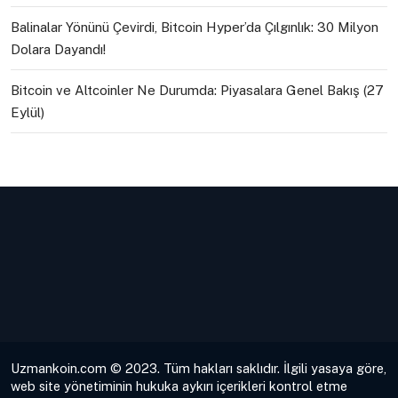
Balinalar Yönünü Çevirdi, Bitcoin Hyper’da Çılgınlık: 30 Milyon
Dolara Dayandı!
Bitcoin ve Altcoinler Ne Durumda: Piyasalara Genel Bakış (27
Eylül)
Uzmankoin.com © 2023. Tüm hakları saklıdır. İlgili yasaya göre,
web site yönetiminin hukuka aykırı içerikleri kontrol etme