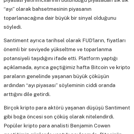
piyasası yatırımcılarının bulunduğu piyasadan sık sık
“ayı” olarak bahsetmesinin piyasanın
toparlanacağına dair büyük bir sinyal olduğunu
söyledi.
Santiment ayrıca tarihsel olarak FUD’ların, fiyatları
önemli bir seviyede yükseltme ve toparlanma
potansiyeli taşıdığını ifade etti. Platform yaptığı
açıklamada, ayrıca geçtiğimiz hafta Bitcoin ve kripto
paraların genelinde yaşanan büyük çöküşün
ardından “ayı piyasası” söyleminin ciddi oranda
arttığını dile getirdi.
Birçok kripto para aktörü yaşanan düşüşü Santiment
gibi boğa öncesi son çöküş olarak nitelendirdi.
Popüler kripto para analisti Benjamin Cowen