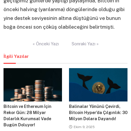
geçtiğimiz günlerde yaptığı paylaşmda, Bitcoin‘in
önceki halving (yarılanma) döngülerinde olduğu gibi
yine destek seviyesinin altına düştüğünü ve bunun
boğa öncesi son çöküş olabileceğini belirtmişti.
Yazı
« Önceki Yazı
Sonraki Yazı »
gezinmesi
İlgili Yazılar
Bitcoin ve Ethereum İçin
Balinalar Yönünü Çevirdi,
Rekor Gün: 28 Milyar
Bitcoin Hyper’da Çılgınlık: 30
Dolarlık Kurumsal Vade
Milyon Dolara Dayandı!
Bugün Doluyor!
Ekim 9, 2025