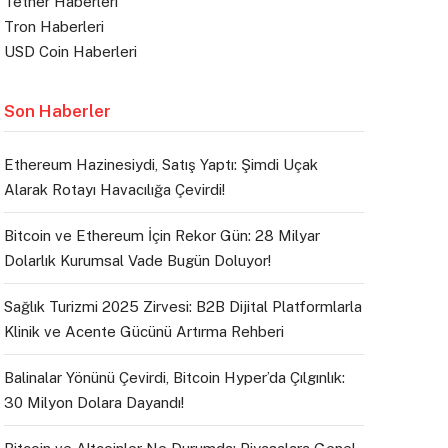
Tether Haberleri
Tron Haberleri
USD Coin Haberleri
Son Haberler
Ethereum Hazinesiydi, Satış Yaptı: Şimdi Uçak
Alarak Rotayı Havacılığa Çevirdi!
Bitcoin ve Ethereum İçin Rekor Gün: 28 Milyar
Dolarlık Kurumsal Vade Bugün Doluyor!
Sağlık Turizmi 2025 Zirvesi: B2B Dijital Platformlarla
Klinik ve Acente Gücünü Artırma Rehberi
Balinalar Yönünü Çevirdi, Bitcoin Hyper’da Çılgınlık:
30 Milyon Dolara Dayandı!