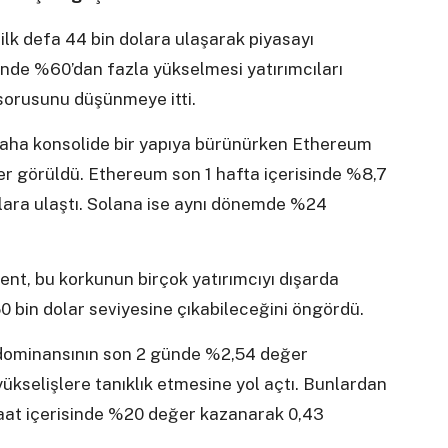
ilk defa 44 bin dolara ulaşarak piyasayı
sinde %60’dan fazla yükselmesi yatırımcıları
sorusunu düşünmeye itti.
 daha konsolide bir yapıya bürünürken Ethereum
ler görüldü. Ethereum son 1 hafta içerisinde %8,7
lara ulaştı. Solana ise aynı dönemde %24
nt, bu korkunun birçok yatırımcıyı dışarda
 50 bin dolar seviyesine çıkabileceğini öngördü.
n dominansının son 2 günde %2,54 değer
yükselişlere tanıklık etmesine yol açtı. Bunlardan
saat içerisinde %20 değer kazanarak 0,43