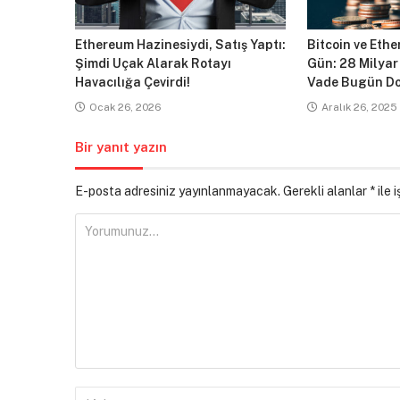
Ethereum Hazinesiydi, Satış Yaptı:
Bitcoin ve Ethe
Şimdi Uçak Alarak Rotayı
Gün: 28 Milyar
Havacılığa Çevirdi!
Vade Bugün Do
Ocak 26, 2026
Aralık 26, 2025
Bir yanıt yazın
E-posta adresiniz yayınlanmayacak.
Gerekli alanlar
*
ile 