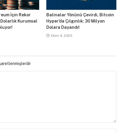
reum İçin Rekor
Balinalar Yönünü Çevirdi, Bitcoin
 Dolarlık Kurumsal
Hyper’da Çılgınlık: 30 Milyon
luyor!
Dolara Dayandı!
Ekim 9, 2025
işaretlenmişlerdir