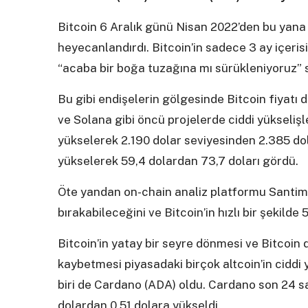
Bitcoin 6 Aralık günü Nisan 2022’den bu yana 
heyecanlandırdı. Bitcoin’in sadece 3 ay içeri
“acaba bir boğa tuzağına mı sürükleniyoruz” 
Bu gibi endişelerin gölgesinde Bitcoin fiyatı
ve Solana gibi öncü projelerde ciddi yükseliş
yükselerek 2.190 dolar seviyesinden 2.385 do
yükselerek 59,4 dolardan 73,7 doları gördü.
Öte yandan on-chain analiz platformu Santime
bırakabileceğini ve Bitcoin’in hızlı bir şekilde
Bitcoin’in yatay bir seyre dönmesi ve Bitcoi
kaybetmesi piyasadaki birçok altcoin’in ciddi 
biri de Cardano (ADA) oldu. Cardano son 24 
dolardan 0,51 dolara yükseldi.