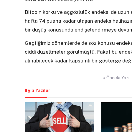
Bitcoin korku ve açgözlülük endeksi de uzun 
hafta 74 puana kadar ulaşan endeks halihazır
bir düşüş konusunda endişelendirmeye devam
Geçtiğimiz dönemlerde de söz konusu endeks 7
ciddi düzeltmeler görülmüştü. Fakat bu endek
alınabilecek kadar kapsamlı bir gösterge değil
Yazı
« Önceki Yazı
gezinmesi
İlgili Yazılar