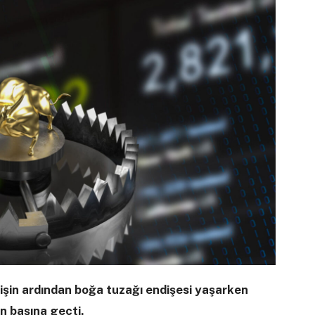
lişin ardından boğa tuzağı endişesi yaşarken
n başına geçti.