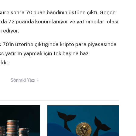
süre sonra 70 puan bandının üstüne çıktı. Geçen
da 72 puanda konumlanıyor ve yatırımcıları olası
 ediyor.
0’in üzerine çıktığında kripto para piyasasında
s yatırım yapmak için tek başına baz
dir.
Sonraki Yazı »