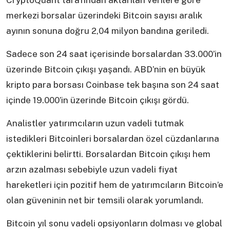
CryptoQuant tarafından aktarılan verilere göre
merkezi borsalar üzerindeki Bitcoin sayısı aralık
ayının sonuna doğru 2,04 milyon bandına geriledi.
Sadece son 24 saat içerisinde borsalardan 33.000’in
üzerinde Bitcoin çıkışı yaşandı. ABD’nin en büyük
kripto para borsası Coinbase tek başına son 24 saat
içinde 19.000’in üzerinde Bitcoin çıkışı gördü.
Analistler yatırımcıların uzun vadeli tutmak
istedikleri Bitcoinleri borsalardan özel cüzdanlarına
çektiklerini belirtti. Borsalardan Bitcoin çıkışı hem
arzın azalması sebebiyle uzun vadeli fiyat
hareketleri için pozitif hem de yatırımcıların Bitcoin’e
olan güveninin net bir temsili olarak yorumlandı.
Bitcoin yıl sonu vadeli opsiyonların dolması ve global