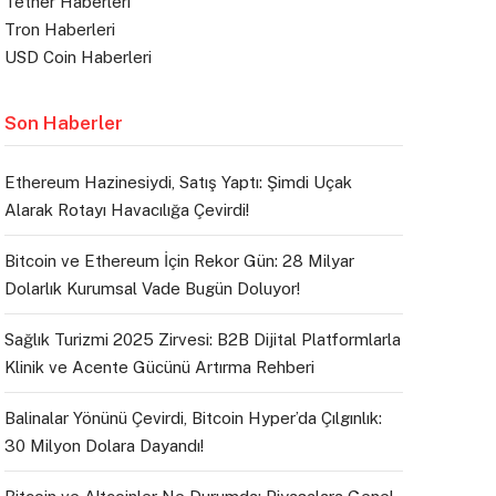
Tether Haberleri
Tron Haberleri
USD Coin Haberleri
Son Haberler
Ethereum Hazinesiydi, Satış Yaptı: Şimdi Uçak
Alarak Rotayı Havacılığa Çevirdi!
Bitcoin ve Ethereum İçin Rekor Gün: 28 Milyar
Dolarlık Kurumsal Vade Bugün Doluyor!
Sağlık Turizmi 2025 Zirvesi: B2B Dijital Platformlarla
Klinik ve Acente Gücünü Artırma Rehberi
Balinalar Yönünü Çevirdi, Bitcoin Hyper’da Çılgınlık:
30 Milyon Dolara Dayandı!