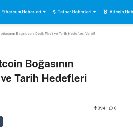
Ethereum Haberleri
Tether Haberleri
Altcoin Hab
ğasının Başındayız Dedi, Fiyat ve Tarih Hedefleri Verdi!
tcoin Boğasının
 ve Tarih Hedefleri
394
0