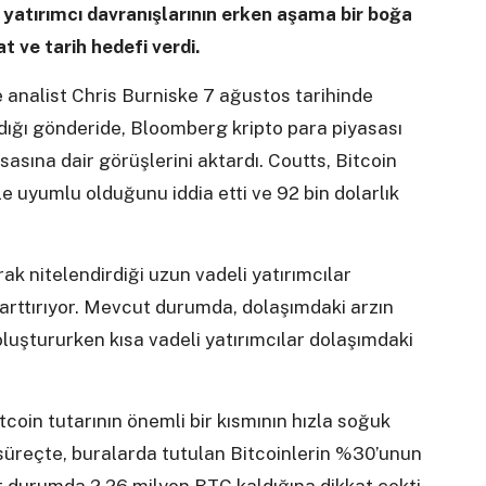
yatırımcı davranışlarının erken aşama bir boğa
t ve tarih hedefi verdi.
e analist Chris Burniske 7 ağustos tarihinde
ığı gönderide, Bloomberg kripto para piyasası
sasına dair görüşlerini aktardı. Coutts, Bitcoin
 uyumlu olduğunu iddia etti ve 92 bin dolarlık
rak nitelendirdiği uzun vadeli yatırımcılar
 arttırıyor. Mevcut durumda, dolaşımdaki arzın
 oluştururken kısa vadeli yatırımcılar dolaşımdaki
tcoin tutarının önemli bir kısmının hızla soğuk
 süreçte, buralarda tutulan Bitcoinlerin %30’unun