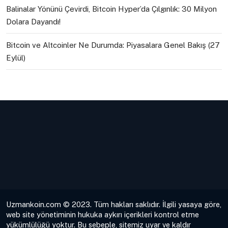
Balinalar Yönünü Çevirdi, Bitcoin Hyper’da Çılgınlık: 30 Milyon
Dolara Dayandı!
Bitcoin ve Altcoinler Ne Durumda: Piyasalara Genel Bakış (27
Eylül)
Uzmankoin.com © 2023. Tüm hakları saklıdır. İlgili yasaya göre,
web site yönetiminin hukuka aykırı içerikleri kontrol etme
yükümlülüğü yoktur. Bu sebeple, sitemiz uyar ve kaldır