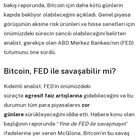
bakış raporunda, Bitcoin için daha kötü günlerin
kapıda bekliyor olabileceğini açıkladı. Genel piyasa
görüşünün aksine risk ürünleri ve hisse senetleri için
önümüzdeki sürecin sancılı olabileceğini belirten
analist, gerekçe olan ABD Merkez Bankası’nın (FED)
tutumunu öne sürdü.
Bitcoin, FED ile savaşabilir mi?
Kıdemli analist, FED’in önümüzdeki
süreçte
agresif
faiz
artışlarına
gidebileceğini ve bu
durumun tüm para piyasalarını
zor
günlere
sürükleyeceğini iddia etti. Habere konu olan
başlığının raporunda “
Yine de FED ile savaşmayın
”
ifadelerine yer veren McGlone, Bitcoin’in bu savaş