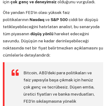
için
çok genç ve deneyimsiz
olduğunu vurguladı.
Öte yandan FED’in olası yüksek faiz
politikalarının
Nasdaq
ve
S&P 500
ciddi bir düşüşü
tetikleyebileceğini hatırlatan analist, bu senaryoda
tüm piyasanın
düşüş yönlü
hareket edeceğini
savundu. Düşüşün ne kadar derinleşebileceği
noktasında net bir fiyat belirtmezken açıklamasını şu
cümlelerle detaylandırdı:
Bitcoin, ABD’deki para politikaları ve
faiz yapısıyla başa çıkmak için henüz
çok genç ve tecrübesiz. Düşen emtia,
üretici fiyatları ve banka mevduatları,
FED’in sıkılaşmasına yönelik