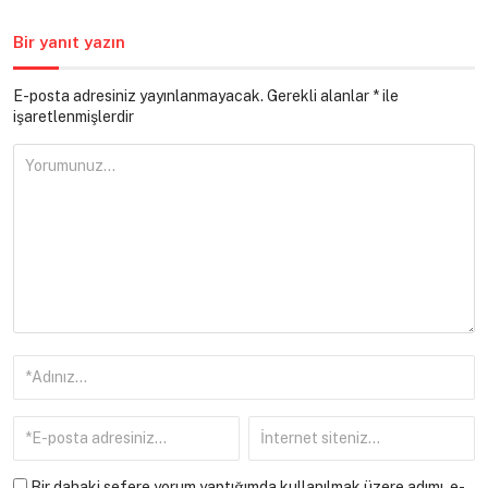
Bir yanıt yazın
E-posta adresiniz yayınlanmayacak.
Gerekli alanlar
*
ile
işaretlenmişlerdir
Bir dahaki sefere yorum yaptığımda kullanılmak üzere adımı, e-