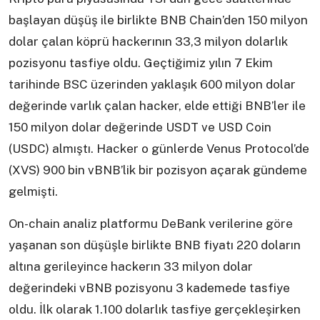
başlayan düşüş ile birlikte BNB Chain’den 150 milyon
dolar çalan köprü hackerının 33,3 milyon dolarlık
pozisyonu tasfiye oldu. Geçtiğimiz yılın 7 Ekim
tarihinde BSC üzerinden yaklaşık 600 milyon dolar
değerinde varlık çalan hacker, elde ettiği BNB’ler ile
150 milyon dolar değerinde USDT ve USD Coin
(USDC) almıştı. Hacker o günlerde Venus Protocol’de
(XVS) 900 bin vBNB’lik bir pozisyon açarak gündeme
gelmişti.
On-chain analiz platformu DeBank verilerine göre
yaşanan son düşüşle birlikte BNB fiyatı 220 doların
altına gerileyince hackerın 33 milyon dolar
değerindeki vBNB pozisyonu 3 kademede tasfiye
oldu. İlk olarak 1.100 dolarlık tasfiye gerçekleşirken