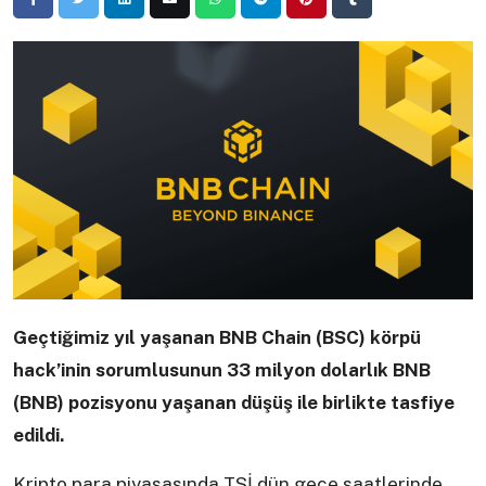
Geçtiğimiz yıl yaşanan BNB Chain (BSC) körpü
hack’inin sorumlusunun 33 milyon dolarlık BNB
(BNB) pozisyonu yaşanan düşüş ile birlikte tasfiye
edildi.
Kripto para piyasasında TSİ dün gece saatlerinde