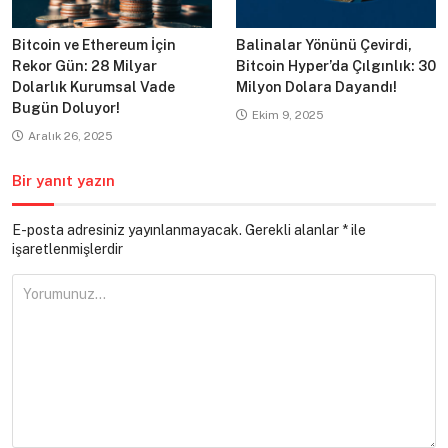
Bitcoin ve Ethereum İçin
Balinalar Yönünü Çevirdi,
Rekor Gün: 28 Milyar
Bitcoin Hyper’da Çılgınlık: 30
Dolarlık Kurumsal Vade
Milyon Dolara Dayandı!
Bugün Doluyor!
Ekim 9, 2025
Aralık 26, 2025
Bir yanıt yazın
E-posta adresiniz yayınlanmayacak.
Gerekli alanlar
*
ile
işaretlenmişlerdir