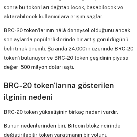
sonra bu token’ları dağıtabilecek, basabilecek ve
aktarabilecek kullanıcılara erişim sağlar.
BRC-20 token’larının hâlâ deneysel olduğunu ancak
son aylarda popülerliklerinde bir artış görüldüğünü
belirtmek önemli. Şu anda 24.000’in üzerinde BRC-20
token’ı bulunuyor ve BRC-20 token çeşidinin piyasa
değeri 500 milyon doları aştı.
BRC-20 token’larına gösterilen
ilginin nedeni
BRC-20 token yükselişinin birkaç nedeni vardır.
Bunun nedenlerinden biri, Bitcoin blokzincirinde
değiştirilebilir token yaratmanın bir yolunu