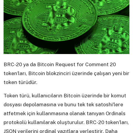
BRC-20 ya da Bitcoin Request for Comment 20
token’ları, Bitcoin blokzinciri üzerinde çalışan yeni bir
token türüdür.
Token türü, kullanıcıların Bitcoin üzerinde bir komut
dosyası depolamasına ve bunu tek tek satoshi’lere
atfetmek için kullanmasına olanak tanıyan Ordinals
protokolü kullanılarak oluşturulur. BRC-20 token’ları,
JSON verilerini ordinal yazıtlara yerleştirir. Daha