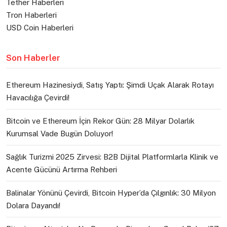
Tether Haberleri
Tron Haberleri
USD Coin Haberleri
Son Haberler
Ethereum Hazinesiydi, Satış Yaptı: Şimdi Uçak Alarak Rotayı
Havacılığa Çevirdi!
Bitcoin ve Ethereum İçin Rekor Gün: 28 Milyar Dolarlık
Kurumsal Vade Bugün Doluyor!
Sağlık Turizmi 2025 Zirvesi: B2B Dijital Platformlarla Klinik ve
Acente Gücünü Artırma Rehberi
Balinalar Yönünü Çevirdi, Bitcoin Hyper’da Çılgınlık: 30 Milyon
Dolara Dayandı!