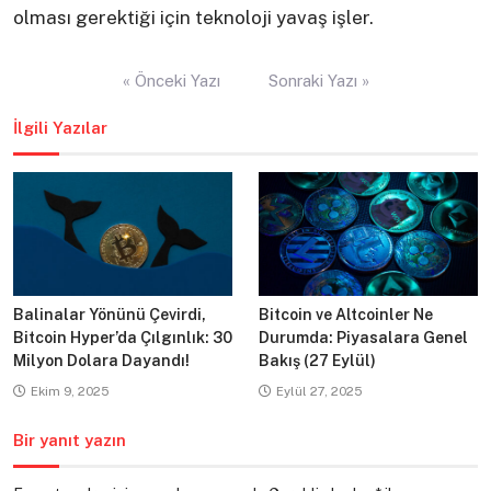
olması gerektiği için teknoloji yavaş işler.
Yazı
« Önceki Yazı
Sonraki Yazı »
gezinmesi
İlgili Yazılar
Balinalar Yönünü Çevirdi,
Bitcoin ve Altcoinler Ne
Bitcoin Hyper’da Çılgınlık: 30
Durumda: Piyasalara Genel
Milyon Dolara Dayandı!
Bakış (27 Eylül)
Ekim 9, 2025
Eylül 27, 2025
Bir yanıt yazın