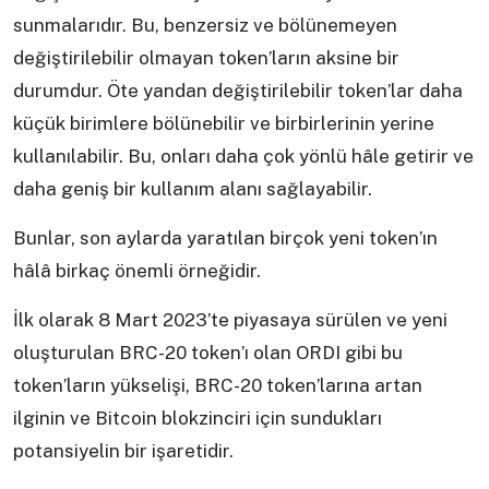
sunmalarıdır. Bu, benzersiz ve bölünemeyen
değiştirilebilir olmayan token’ların aksine bir
durumdur. Öte yandan değiştirilebilir token’lar daha
küçük birimlere bölünebilir ve birbirlerinin yerine
kullanılabilir. Bu, onları daha çok yönlü hâle getirir ve
daha geniş bir kullanım alanı sağlayabilir.
Bunlar, son aylarda yaratılan birçok yeni token’ın
hâlâ birkaç önemli örneğidir.
İlk olarak 8 Mart 2023’te piyasaya sürülen ve yeni
oluşturulan BRC-20 token’ı olan ORDI gibi bu
token’ların yükselişi, BRC-20 token’larına artan
ilginin ve Bitcoin blokzinciri için sundukları
potansiyelin bir işaretidir.