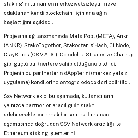
staking‘ini tamamen merkeziyetsizleştirmeye
odaklanan kendi blockchain’i için ana ağın
başlattığını açıkladı.
Proje ana ağ lansmanında Meta Pool (META), Ankr
(ANKR), StakeTogether, Stakestar, XHash, 01 Node,
ClayStack (CSMATIC), Coindelta, Strader ve Chainup
gibi güçlü partnerlere sahip olduğunu bildirdi.
Projenin bu partnerlerin dApp’lerini (merkeziyetsiz
uygulama) kendilerine entegre edecekleri belirtildi.
Ssv Network ekibi bu aşamada, kullanıcıların
yalnızca partnerler aracılığı ile stake
edebileceklerini ancak bir sonraki lansman
aşamasında doğrudan SSV Network aracılığı ile
Ethereum staking işlemlerini