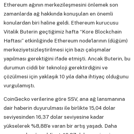
Ethereum ağının merkezileşmesini önlemek son
zamanlarda ağ hakkında konuşulan en önemli
konulardan biri haline geldi. Ethereum kurucusu
Vitalik Buterin geçtiğimiz hafta “Kore Blockchain
Haftası” etkinliğinde Ethereum node’larının (düğüm)
merkeziyetsizleştirilmesi için bazı çalışmalar
yapılması gerektiğini ifade etmişti. Ancak Buterin, bu
durumun ciddi bir teknoloji gerektirdiğini ve
çözülmesi için yaklaşık 10 yıla daha ihtiyaç olduğunu
vurgulamıştı.
CoinGecko verilerine göre SSV, ana ağ lansmanına
dair haberin duyurulması ile birlikte 15,04 dolar
seviyesinden 16,37 dolar seviyesine kadar
yükselerek %8,88’e varan bir artış yaşadı. Daha