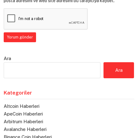
posta adresimi ve web site adresimi bu tarayıcıya kaydet.
Ara
Ara
Kategoriler
Altcoin Haberleri
ApeCoin Haberleri
Arbitrum Haberleri
Avalanche Haberleri
Binance Coin Haberleri