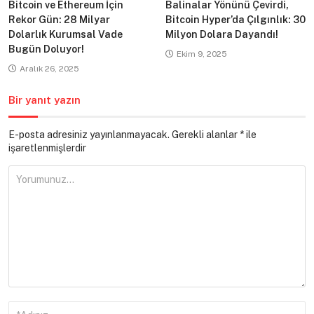
Bitcoin ve Ethereum İçin
Balinalar Yönünü Çevirdi,
Rekor Gün: 28 Milyar
Bitcoin Hyper’da Çılgınlık: 30
Dolarlık Kurumsal Vade
Milyon Dolara Dayandı!
Bugün Doluyor!
Ekim 9, 2025
Aralık 26, 2025
Bir yanıt yazın
E-posta adresiniz yayınlanmayacak.
Gerekli alanlar
*
ile
işaretlenmişlerdir