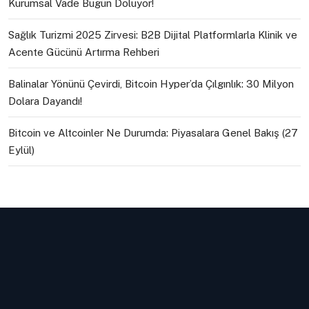
Kurumsal Vade Bugün Doluyor!
Sağlık Turizmi 2025 Zirvesi: B2B Dijital Platformlarla Klinik ve
Acente Gücünü Artırma Rehberi
Balinalar Yönünü Çevirdi, Bitcoin Hyper’da Çılgınlık: 30 Milyon
Dolara Dayandı!
Bitcoin ve Altcoinler Ne Durumda: Piyasalara Genel Bakış (27
Eylül)