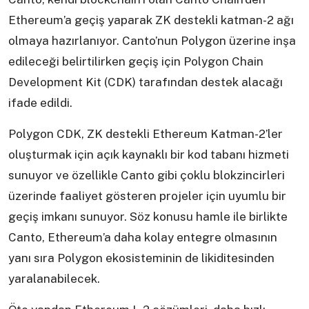
Ethereum’a geçiş yaparak ZK destekli katman-2 ağı
olmaya hazırlanıyor. Canto’nun Polygon üzerine inşa
edileceği belirtilirken geçiş için Polygon Chain
Development Kit (CDK) tarafından destek alacağı
ifade edildi.
Polygon CDK, ZK destekli Ethereum Katman-2’ler
oluşturmak için açık kaynaklı bir kod tabanı hizmeti
sunuyor ve özellikle Canto gibi çoklu blokzincirleri
üzerinde faaliyet gösteren projeler için uyumlu bir
geçiş imkanı sunuyor. Söz konusu hamle ile birlikte
Canto, Ethereum’a daha kolay entegre olmasının
yanı sıra Polygon ekosisteminin de likiditesinden
yaralanabilecek.