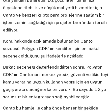
Öte yandan Ethereum L-2 çözümleri, daha hızlı,
ölçeklendirilebilir ve düşük maliyetli hizmetler için
Canto ve benzeri kripto para projelerine sağlam bir
işlem zemini sağladığı için projeler tarafından tercih
ediliyor.
Konu hakkında açıklamada bulunan bir Canto
sözcüsü, Polygon CDK’nın kendileri için en makul
seçenek olduğunu şu ifadelerle açıkladı:
Birkaç seçeneği değerlendirdikten sonra, Polygon
CDK’nın Canto’nun merkeziyetsiz, güvenli ve likiditeyi
kamu yararına uygun kullanan yapısı için en uygun
geçiş aracı olacağına karar verdik. Bu sayede L-2’ye
sorunsuz bir entegrasyon sağlayabileceğiz.
Canto bu hamle ile daha önce benzer bir şekilde