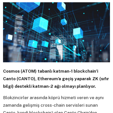
Cosmos (ATOM) tabanlı katman-1 blockchain’i
Canto (CANTO), Ethereum’a geçiş yaparak ZK (sıfır
bilgi) destekli katman-2 ağı olmayı planlıyor.
Blokzincirler arasında köprü hizmeti veren ve aynı
zamanda gelişmiş cross-chain servisleri sunan
Canto, kendi blockchain’i olan Canto Chain’den