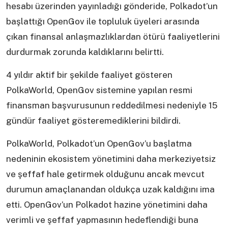
hesabı üzerinden yayınladığı gönderide, Polkadot’un
başlattığı OpenGov ile topluluk üyeleri arasında
çıkan finansal anlaşmazlıklardan ötürü faaliyetlerini
durdurmak zorunda kaldıklarını belirtti.
4 yıldır aktif bir şekilde faaliyet gösteren
PolkaWorld, OpenGov sistemine yapılan resmi
finansman başvurusunun reddedilmesi nedeniyle 15
gündür faaliyet gösteremediklerini bildirdi.
PolkaWorld, Polkadot’un OpenGov’u başlatma
nedeninin ekosistem yönetimini daha merkeziyetsiz
ve şeffaf hale getirmek olduğunu ancak mevcut
durumun amaçlanandan oldukça uzak kaldığını ima
etti. OpenGov’un Polkadot hazine yönetimini daha
verimli ve şeffaf yapmasının hedeflendiği buna