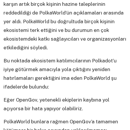
karşın artık birçok kişinin hazine taleplerinin
reddedildiği de PolkaWorld’ün açıklamaları arasında
yer aldı. PolkaWorld bu doğrultuda birçok kişinin
ekosistemi terk ettiğini ve bu durumun en çok
ekosistemdeki katkı sağlayıcıları ve organizasyonları
etkilediğini söyledi.
Bu noktada ekosistem katılımcılarının Polkadot’u
iyiye götürmek amacıyla yola çıktığını yeniden
hatırlamaları gerektiğini ima eden PolkaWorld şu
ifadelerde bulundu:
Eğer OpenGov, yetenekli ekiplerin kaybına yol
açıyorsa bir hata yapıyor olabiliriz.
PolkaWorld bunlara rağmen OpenGov’a tamamen