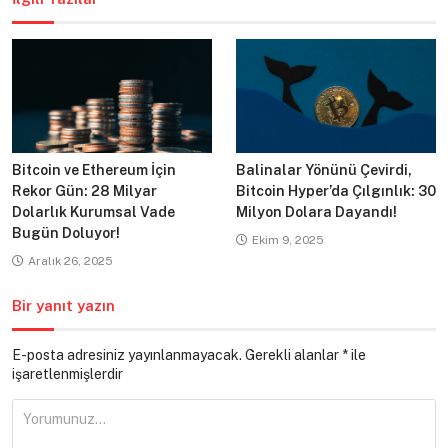
Bitcoin ve Ethereum İçin
Balinalar Yönünü Çevirdi,
Rekor Gün: 28 Milyar
Bitcoin Hyper’da Çılgınlık: 30
Dolarlık Kurumsal Vade
Milyon Dolara Dayandı!
Bugün Doluyor!
Ekim 9, 2025
Aralık 26, 2025
Bir yanıt yazın
E-posta adresiniz yayınlanmayacak.
Gerekli alanlar
*
ile
işaretlenmişlerdir