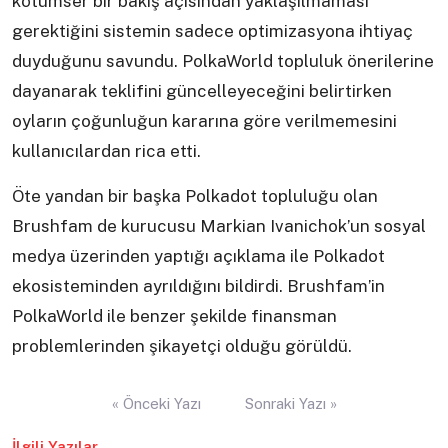
kötümser bir bakış açısından yaklaşılmaması
gerektiğini sistemin sadece optimizasyona ihtiyaç
duyduğunu savundu. PolkaWorld topluluk önerilerine
dayanarak teklifini güncelleyeceğini belirtirken
oyların çoğunluğun kararına göre verilmemesini
kullanıcılardan rica etti.
Öte yandan bir başka Polkadot topluluğu olan
Brushfam de kurucusu Markian Ivanichok’un sosyal
medya üzerinden yaptığı açıklama ile Polkadot
ekosisteminden ayrıldığını bildirdi. Brushfam’in
PolkaWorld ile benzer şekilde finansman
problemlerinden şikayetçi olduğu görüldü.
Yazı
« Önceki Yazı
Sonraki Yazı »
gezinmesi
İlgili Yazılar