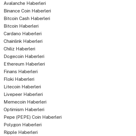
Avalanche Haberleri
Binance Coin Haberleri
Bitcoin Cash Haberleri
Bitcoin Haberleri
Cardano Haberleri
Chainlink Haberleri
Chiliz Haberleri
Dogecoin Haberleri
Ethereum Haberleri
Finans Haberleri
Floki Haberleri
Litecoin Haberleri
Livepeer Haberleri
Memecoin Haberleri
Optimism Haberleri
Pepe (PEPE) Coin Haberleri
Polygon Haberleri
Ripple Haberleri