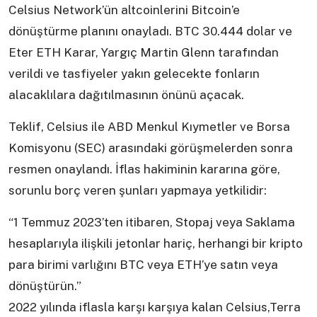
Celsius Network’ün altcoinlerini Bitcoin’e
dönüştürme planını onayladı. BTC 30.444 dolar ve
Eter ETH Karar, Yargıç Martin Glenn tarafından
verildi ve tasfiyeler yakın gelecekte fonların
alacaklılara dağıtılmasının önünü açacak.
Teklif, Celsius ile ABD Menkul Kıymetler ve Borsa
Komisyonu (SEC) arasındaki görüşmelerden sonra
resmen onaylandı. İflas hakiminin kararına göre,
sorunlu borç veren şunları yapmaya yetkilidir:
“1 Temmuz 2023’ten itibaren, Stopaj veya Saklama
hesaplarıyla ilişkili jetonlar hariç, herhangi bir kripto
para birimi varlığını BTC veya ETH’ye satın veya
dönüştürün.”
2022 yılında iflasla karşı karşıya kalan Celsius,Terra