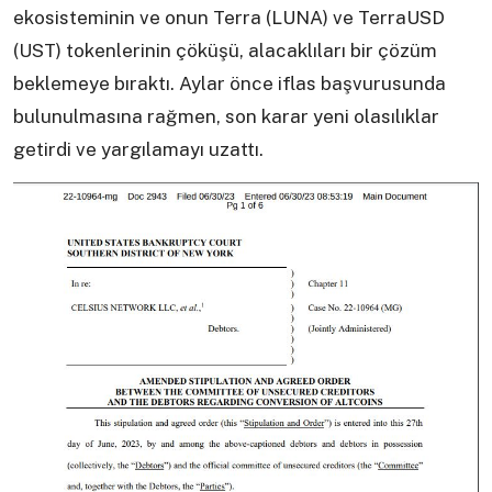
ekosisteminin ve onun Terra (LUNA) ve TerraUSD
(UST) tokenlerinin çöküşü, alacaklıları bir çözüm
beklemeye bıraktı. Aylar önce iflas başvurusunda
bulunulmasına rağmen, son karar yeni olasılıklar
getirdi ve yargılamayı uzattı.