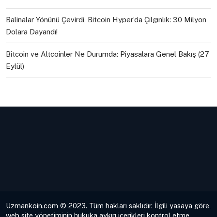
Balinalar Yönünü Çevirdi, Bitcoin Hyper’da Çılgınlık: 30 Milyon
Dolara Dayandı!
Bitcoin ve Altcoinler Ne Durumda: Piyasalara Genel Bakış (27
Eylül)
Uzmankoin.com © 2023. Tüm hakları saklıdır. İlgili yasaya göre,
web site yönetiminin hukuka aykırı içerikleri kontrol etme