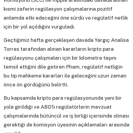
Komisyonu (SEC) ile Ripple arasındaki davada alınan
kısmi zaferin regülasyon çalışmalarına pozitif
anlamda etki edeceğini öne sürdü ve regülatif netlik
için bir yol açıldığını vurguladı.
Geçtiğimiz hafta gerçekleşen davada Yargıç Analisa
Torres tarafından alınan kararların kripto para
regülasyonu çalışmaları için bir kilometre taşını
temsil ettiğini dile getiren Pham, regülatif netliğin
bu tip mahkeme kararları ile geleceğini uzun zaman
önce ön gördüğünü belirtti.
Bu kapsamda kripto para regülasyonunda yeni bir
yola girildiği ve ABD’li regülatörlerin mevzuat
çalışmalarında bütüncül ve iş birliği içerisinde olması
gerektiği de komisyon üyesinin açıklamaları arasında