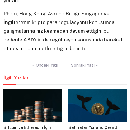
yer aldı.
Pham, Hong Kong, Avrupa Birliği, Singapur ve
İngiltere’nin kripto para regülasyonu konusunda
çalışmalarına hız kesmeden devam ettiğini bu
nedenle ABD’nin de regülasyon konusunda hareket
etmesinin onu mutlu ettiğini belirtti.
Yazı
« Önceki Yazı
Sonraki Yazı »
gezinmesi
İlgili Yazılar
Bitcoin ve Ethereum İçin
Balinalar Yönünü Çevirdi,