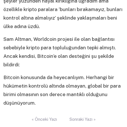
şeyler yüzünden hayal kırıklığına uğradım ama
özellikle kripto paralara ‘bunları bırakamayız, bunları
kontrol altına almalıyız’ şeklinde yaklaşmaları beni
ülke adına üzdü.
Sam Altman, Worldcoin projesi ile olan bağlantısı
sebebiyle kripto para topluluğundan tepki almıştı.
Ancak kendisi, Bitcoin’e olan desteğini şu şekilde
bildirdi:
Bitcoin konusunda da heyecanlıyım. Herhangi bir
hükümetin kontrolü altında olmayan, global bir para
birimi olmasının son derece mantıklı olduğunu
düşünüyorum.
Yazı
« Önceki Yazı
Sonraki Yazı »
gezinmesi