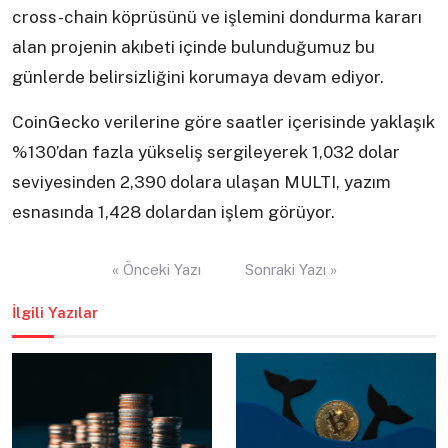
cross-chain köprüsünü ve işlemini dondurma kararı
alan projenin akıbeti içinde bulunduğumuz bu
günlerde belirsizliğini korumaya devam ediyor.
CoinGecko verilerine göre saatler içerisinde yaklaşık
%130’dan fazla yükseliş sergileyerek 1,032 dolar
seviyesinden 2,390 dolara ulaşan MULTI, yazım
esnasında 1,428 dolardan işlem görüyor.
Yazı
« Önceki Yazı
Sonraki Yazı »
gezinmesi
İlgili Yazılar