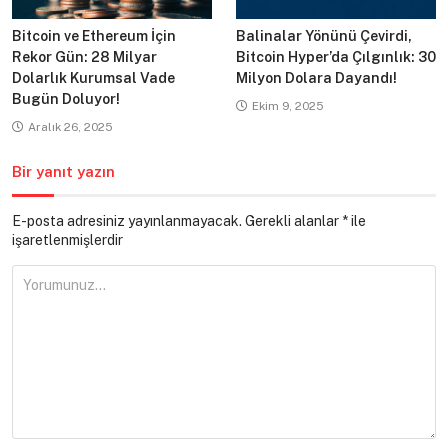
Bitcoin ve Ethereum İçin
Balinalar Yönünü Çevirdi,
Rekor Gün: 28 Milyar
Bitcoin Hyper’da Çılgınlık: 30
Dolarlık Kurumsal Vade
Milyon Dolara Dayandı!
Bugün Doluyor!
Ekim 9, 2025
Aralık 26, 2025
Bir yanıt yazın
E-posta adresiniz yayınlanmayacak.
Gerekli alanlar
*
ile
işaretlenmişlerdir