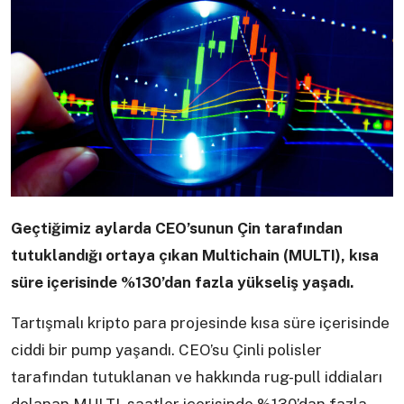
Geçtiğimiz aylarda CEO’sunun Çin tarafından
tutuklandığı ortaya çıkan Multichain (MULTI), kısa
süre içerisinde %130’dan fazla yükseliş yaşadı.
Tartışmalı kripto para projesinde kısa süre içerisinde
ciddi bir pump yaşandı. CEO’su Çinli polisler
tarafından tutuklanan ve hakkında rug-pull iddiaları