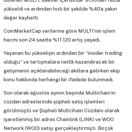
dolanan MULTI, saatler içerisinde %130’dan fazla
yükseldi ve ardından hızlı bir şekilde %40’a yakın
değer kaybetti.
CoinMarketCap verilerine göre MULTI‘nin işlem
hacmi son 24 saatte %11.120 artış yaşadı.
Yaşanan bu yükselişin ardından bir “insider trading
olduğu” ve tartışmalara netlik kazandıracak bir
gelişmenin açıklanabileceği akıllara gelirken ekip
konu hakkında herhangi bir ifadede bulunmadı.
Son olarak ağustos ayının başında Multichain’in
cüzdan adreslerinde şüpheli satış işlemleri
görülmüştü ve Şüpheli Multcihain Cüzdanı olarak
işaretlenmiş bir adres Chainlink (LINK) ve WOO
Network (WOO) satışı gerçekleştirmişti. Birçok