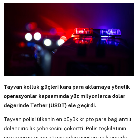
Tayvan kolluk güçleri kara para aklamaya yönelik
operasyonlar kapsamında yüz milyonlarca dolar
değerinde Tether (USDT) ele geçirdi.
Tayvan polisi ülkenin en büyük kripto para bağlantılı
dolandırıcılık şebekesini çökertti. Polis teşkilatının
cezai soruşturma bürosundan yapılan açıklamada,