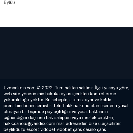
Eylül)
Uzmankoin.com © 2023. Tüm hakları saklıdır. İlgili yasaya göre,
web site yönetiminin hukuka aykırı içerikleri kontrol etme
yükümlülüğü yoktur. Bu sebeple, sitemiz uyar ve kaldır
prensibini benimsemiştir. Telif hakkına konu olan eserlerin yasal
olmayan bir biçimde paylaşıldığını ve yasal haklarının
çiğnendiğini düşünen hak sahipleri veya meslek birlikleri,
hakk.canolu@yandex.com
mail adresinden bize ulaşabilirler.
beylikdüzü escort
vidobet
vidobet
şans casino
şans