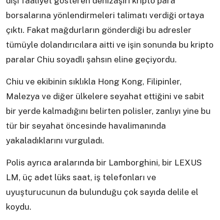
dışı faaliyet gösteren denizaşırı kripto para
borsalarına yönlendirmeleri talimatı verdiği ortaya
çıktı. Fakat mağdurların gönderdiği bu adresler
tümüyle dolandırıcılara aitti ve işin sonunda bu kripto
paralar Chiu soyadlı şahsın eline geçiyordu.
Chiu ve ekibinin sıklıkla Hong Kong, Filipinler,
Malezya ve diğer ülkelere seyahat ettiğini ve sabit
bir yerde kalmadığını belirten polisler, zanlıyı yine bu
tür bir seyahat öncesinde havalimanında
yakaladıklarını vurguladı.
Polis ayrıca aralarında bir Lamborghini, bir LEXUS
LM, üç adet lüks saat, iş telefonları ve
uyuşturucunun da bulunduğu çok sayıda delile el
koydu.