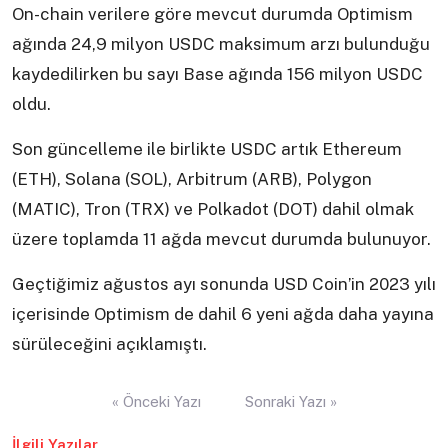
On-chain verilere göre mevcut durumda Optimism
ağında 24,9 milyon USDC maksimum arzı bulunduğu
kaydedilirken bu sayı Base ağında 156 milyon USDC
oldu.
Son güncelleme ile birlikte USDC artık Ethereum
(ETH), Solana (SOL), Arbitrum (ARB), Polygon
(MATIC), Tron (TRX) ve Polkadot (DOT) dahil olmak
üzere toplamda 11 ağda mevcut durumda bulunuyor.
Geçtiğimiz ağustos ayı sonunda USD Coin’in 2023 yılı
içerisinde Optimism de dahil 6 yeni ağda daha yayına
sürüleceğini açıklamıştı.
Yazı
« Önceki Yazı
Sonraki Yazı »
gezinmesi
İlgili Yazılar