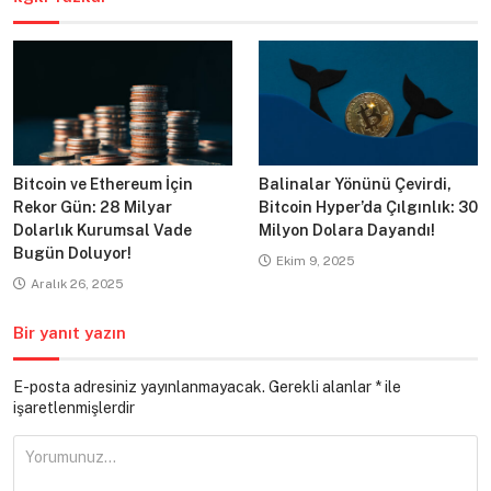
Bitcoin ve Ethereum İçin
Balinalar Yönünü Çevirdi,
Rekor Gün: 28 Milyar
Bitcoin Hyper’da Çılgınlık: 30
Dolarlık Kurumsal Vade
Milyon Dolara Dayandı!
Bugün Doluyor!
Ekim 9, 2025
Aralık 26, 2025
Bir yanıt yazın
E-posta adresiniz yayınlanmayacak.
Gerekli alanlar
*
ile
işaretlenmişlerdir