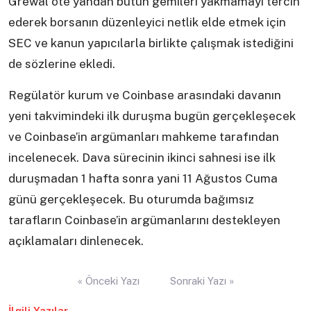
Grewal öte yandan bütün gemileri yakmamayı tercih
ederek borsanın düzenleyici netlik elde etmek için
SEC ve kanun yapıcılarla birlikte çalışmak istediğini
de sözlerine ekledi.
Regülatör kurum ve Coinbase arasındaki davanın
yeni takvimindeki ilk duruşma bugün gerçekleşecek
ve Coinbase’in argümanları mahkeme tarafından
incelenecek. Dava sürecinin ikinci sahnesi ise ilk
duruşmadan 1 hafta sonra yani 11 Ağustos Cuma
günü gerçekleşecek. Bu oturumda bağımsız
tarafların Coinbase’in argümanlarını destekleyen
açıklamaları dinlenecek.
Yazı
« Önceki Yazı
Sonraki Yazı »
gezinmesi
İlgili Yazılar