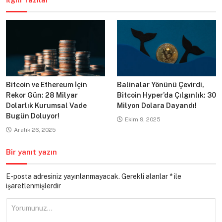
Bitcoin ve Ethereum İçin
Balinalar Yönünü Çevirdi,
Rekor Gün: 28 Milyar
Bitcoin Hyper’da Çılgınlık: 30
Dolarlık Kurumsal Vade
Milyon Dolara Dayandı!
Bugün Doluyor!
Ekim 9, 2025
Aralık 26, 2025
Bir yanıt yazın
E-posta adresiniz yayınlanmayacak.
Gerekli alanlar
*
ile
işaretlenmişlerdir