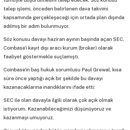
tümüyle düşürülmesini talep edecek. Söz konusu
talep işlemi, önceden belirlenen dava takvimi
kapsamında gerçekleşeceği için ortada plan dışında
adılmış bir adım bulunmuyor.
Söz konusu davayı haziran ayının başında açan SEC,
Coinbase’i kayıt dışı aracı kurum (broker) olarak
faaliyet göstermekle suçlamıştı.
Coinbase’in baş hukuk sorumlusu Paul Grewal, kısa
süre önce yaptığı açık bir şekilde bu davayı
kazanacaklarına inandıklarını ifade etti:
SEC ile olan davayla ilgili olarak çok açık olmak
istiyorum. Kazanabileceğimizi düşünüyoruz ve
kazanmayı umuyoruz.