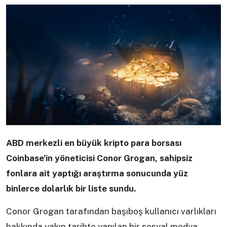
ABD merkezli en büyük kripto para borsası
Coinbase’in yöneticisi Conor Grogan, sahipsiz
fonlara ait yaptığı araştırma sonucunda yüz
binlerce dolarlık bir liste sundu.
Conor Grogan tarafından başıboş kullanıcı varlıkları
hakkında yakın tarihte yapılan bir sosyal medya