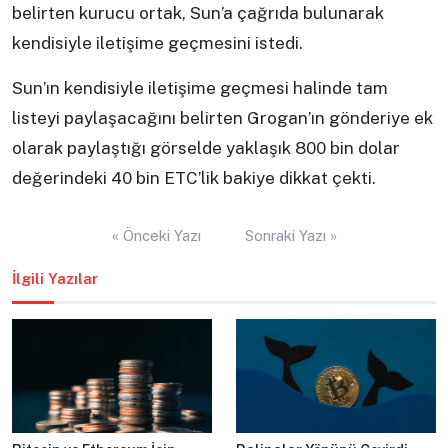
belirten kurucu ortak, Sun’a çağrıda bulunarak
kendisiyle iletişime geçmesini istedi.
Sun’ın kendisiyle iletişime geçmesi halinde tam
listeyi paylaşacağını belirten Grogan’ın gönderiye ek
olarak paylaştığı görselde yaklaşık 800 bin dolar
değerindeki 40 bin ETC’lik bakiye dikkat çekti.
Yazı
« Önceki Yazı
Sonraki Yazı »
gezinmesi
İlgili Yazılar