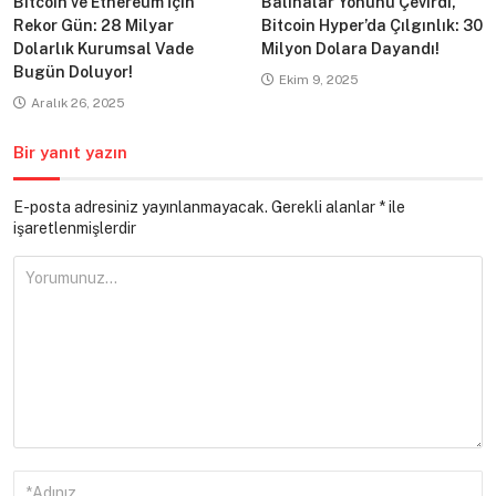
Bitcoin ve Ethereum İçin
Balinalar Yönünü Çevirdi,
Rekor Gün: 28 Milyar
Bitcoin Hyper’da Çılgınlık: 30
Dolarlık Kurumsal Vade
Milyon Dolara Dayandı!
Bugün Doluyor!
Ekim 9, 2025
Aralık 26, 2025
Bir yanıt yazın
E-posta adresiniz yayınlanmayacak.
Gerekli alanlar
*
ile
işaretlenmişlerdir