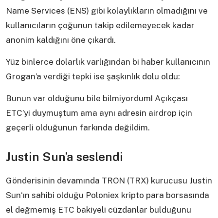
Name Services (ENS) gibi kolaylıkların olmadığını ve
kullanıcıların çoğunun takip edilemeyecek kadar
anonim kaldığını öne çıkardı.
Yüz binlerce dolarlık varlığından bi haber kullanıcının
Grogan’a verdiği tepki ise şaşkınlık dolu oldu:
Bunun var olduğunu bile bilmiyordum! Açıkçası
ETC’yi duymuştum ama aynı adresin airdrop için
geçerli olduğunun farkında değildim.
Justin Sun’a seslendi
Gönderisinin devamında TRON (TRX) kurucusu Justin
Sun‘ın sahibi olduğu Poloniex kripto para borsasında
el değmemiş ETC bakiyeli cüzdanlar bulduğunu