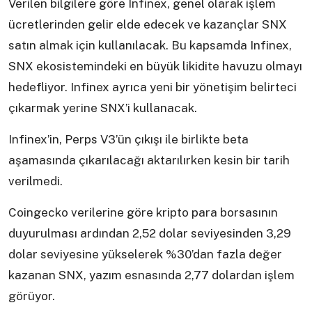
Verilen bilgilere göre Infinex, genel olarak işlem
ücretlerinden gelir elde edecek ve kazançlar SNX
satın almak için kullanılacak. Bu kapsamda Infinex,
SNX ekosistemindeki en büyük likidite havuzu olmayı
hedefliyor. Infinex ayrıca yeni bir yönetişim belirteci
çıkarmak yerine SNX’i kullanacak.
Infinex’in, Perps V3’ün çıkışı ile birlikte beta
aşamasında çıkarılacağı aktarılırken kesin bir tarih
verilmedi.
Coingecko verilerine göre kripto para borsasının
duyurulması ardından 2,52 dolar seviyesinden 3,29
dolar seviyesine yükselerek %30’dan fazla değer
kazanan SNX, yazım esnasında 2,77 dolardan işlem
görüyor.