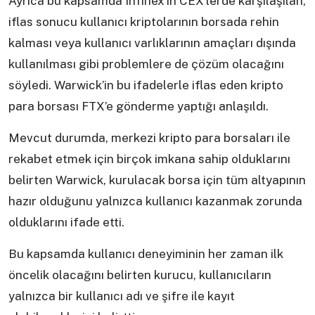
Ayrıca bu kapsamda Infinex’in CEX’lerde karşılaşılan,
iflas sonucu kullanıcı kriptolarının borsada rehin
kalması veya kullanıcı varlıklarının amaçları dışında
kullanılması gibi problemlere de çözüm olacağını
söyledi. Warwick’in bu ifadelerle iflas eden kripto
para borsası FTX’e gönderme yaptığı anlaşıldı.
Mevcut durumda, merkezi kripto para borsaları ile
rekabet etmek için birçok imkana sahip olduklarını
belirten Warwick, kurulacak borsa için tüm altyapının
hazır olduğunu yalnızca kullanıcı kazanmak zorunda
olduklarını ifade etti.
Bu kapsamda kullanıcı deneyiminin her zaman ilk
öncelik olacağını belirten kurucu, kullanıcıların
yalnızca bir kullanıcı adı ve şifre ile kayıt