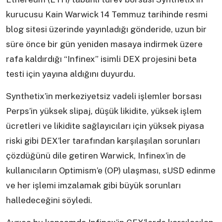
kurucusu Kain Warwick 14 Temmuz tarihinde resmi
blog sitesi üzerinde yayınladığı gönderide, uzun bir
süre önce bir gün yeniden masaya indirmek üzere
rafa kaldırdığı “Infinex” isimli DEX projesini beta
testi için yayına aldığını duyurdu.
Synthetix’in merkeziyetsiz vadeli işlemler borsası
Perps’in yüksek slipaj, düşük likidite, yüksek işlem
ücretleri ve likidite sağlayıcıları için yüksek piyasa
riski gibi DEX’ler tarafından karşılaşılan sorunları
çözdüğünü dile getiren Warwick, Infinex’in de
kullanıcıların Optimism’e (OP) ulaşması, sUSD edinme
ve her işlemi imzalamak gibi büyük sorunları
halledeceğini söyledi.