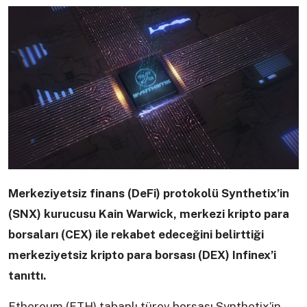
Merkeziyetsiz finans (DeFi) protokolü Synthetix’in
(SNX) kurucusu Kain Warwick, merkezi kripto para
borsaları (CEX) ile rekabet edeceğini belirttiği
merkeziyetsiz kripto para borsası (DEX) Infinex’i
tanıttı.
Ethereum (ETH) tabanlı türev borsası Synthetix’in