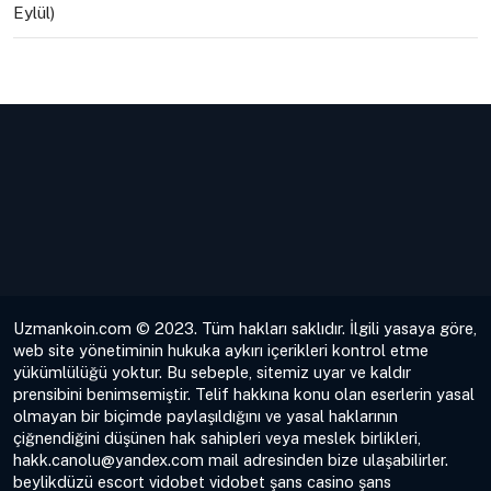
Eylül)
Uzmankoin.com © 2023. Tüm hakları saklıdır. İlgili yasaya göre,
web site yönetiminin hukuka aykırı içerikleri kontrol etme
yükümlülüğü yoktur. Bu sebeple, sitemiz uyar ve kaldır
prensibini benimsemiştir. Telif hakkına konu olan eserlerin yasal
olmayan bir biçimde paylaşıldığını ve yasal haklarının
çiğnendiğini düşünen hak sahipleri veya meslek birlikleri,
hakk.canolu@yandex.com
mail adresinden bize ulaşabilirler.
beylikdüzü escort
vidobet
vidobet
şans casino
şans