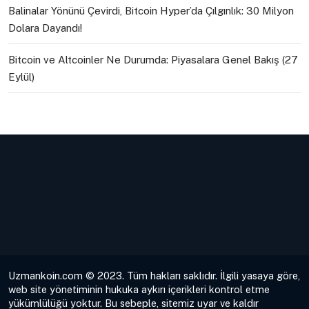
Balinalar Yönünü Çevirdi, Bitcoin Hyper’da Çılgınlık: 30 Milyon
Dolara Dayandı!
Bitcoin ve Altcoinler Ne Durumda: Piyasalara Genel Bakış (27
Eylül)
Uzmankoin.com © 2023. Tüm hakları saklıdır. İlgili yasaya göre,
web site yönetiminin hukuka aykırı içerikleri kontrol etme
yükümlülüğü yoktur. Bu sebeple, sitemiz uyar ve kaldır