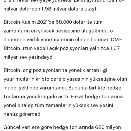
oranı rekor seviyeye yükseldi. Ekim ayı sonunda 1,04
milyar dolardan 1,98 milyar dolara ulaştı.
Bitcoin Kasım 2021’de 68.000 dolar ile tüm
zamanların en yüksek seviyesine ulaştığında, o
dönemde varlık yöneticilerinin elinde bulunan CME
Bitcoin uzun vadeli açık pozisyonları yalnızca 1,67
milyar seviyesindeydi.
Bitcoin long pozisyonlarına yönelik artan ilgi
yatırımcıların kripto para piyasasının yükselişine olan
inancı şeklinde yorumlandı. Bununla birlikte hedge
fonlarına yönelik ilgide arttı. Fakat hedge fonlarına
yönelik talep tüm zamanların yüksek seviyesini
henüz göremedi.
Güncel verilere göre hedge fonlarında 680 milyon