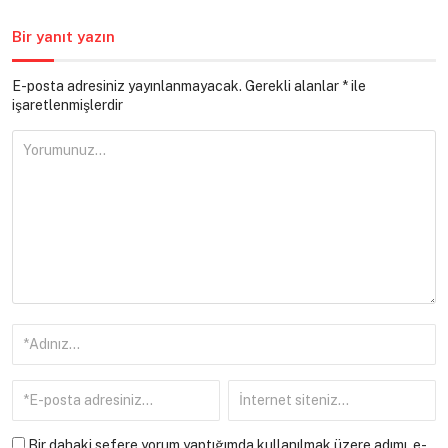
Bir yanıt yazın
E-posta adresiniz yayınlanmayacak.
Gerekli alanlar
*
ile
işaretlenmişlerdir
Bir dahaki sefere yorum yaptığımda kullanılmak üzere adımı, e-