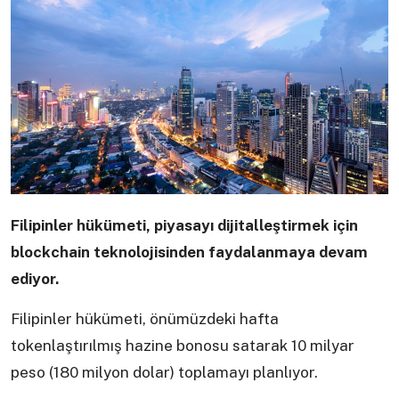
Filipinler hükümeti, piyasayı dijitalleştirmek için
blockchain teknolojisinden faydalanmaya devam
ediyor.
Filipinler hükümeti, önümüzdeki hafta
tokenlaştırılmış hazine bonosu satarak 10 milyar
peso (180 milyon dolar) toplamayı planlıyor.