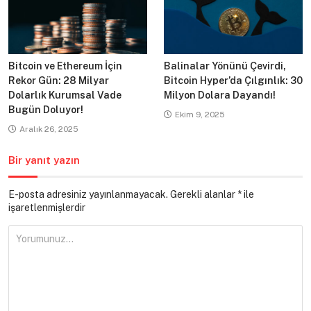
Bitcoin ve Ethereum İçin
Balinalar Yönünü Çevirdi,
Rekor Gün: 28 Milyar
Bitcoin Hyper’da Çılgınlık: 30
Dolarlık Kurumsal Vade
Milyon Dolara Dayandı!
Bugün Doluyor!
Ekim 9, 2025
Aralık 26, 2025
Bir yanıt yazın
E-posta adresiniz yayınlanmayacak.
Gerekli alanlar
*
ile
işaretlenmişlerdir