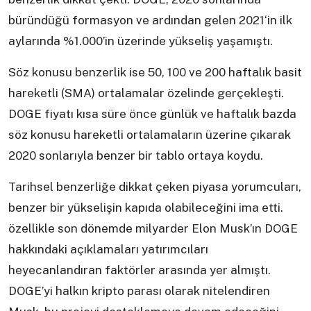
büründüğü formasyon ve ardından gelen 2021‘in ilk
aylarında %1.000’in üzerinde yükseliş yaşamıştı.
Söz konusu benzerlik ise 50, 100 ve 200 haftalık basit
hareketli (SMA) ortalamalar özelinde gerçekleşti.
DOGE fiyatı kısa süre önce günlük ve haftalık bazda
söz konusu hareketli ortalamaların üzerine çıkarak
2020 sonlarıyla benzer bir tablo ortaya koydu.
Tarihsel benzerliğe dikkat çeken piyasa yorumcuları,
benzer bir yükselişin kapıda olabileceğini ima etti.
özellikle son dönemde milyarder Elon Musk’ın DOGE
hakkındaki açıklamaları yatırımcıları
heyecanlandıran faktörler arasında yer almıştı.
DOGE’yi halkın kripto parası olarak nitelendiren