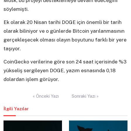
Musk, bu projeyi desteklemeye devam edeceğini
söylemişti.
Ek olarak 20 Nisan tarihi DOGE için önemli bir tarih
olarak biliniyor ve o günlerde Bitcoin yarılanmasının
gerçekleşecek olması olayın boyutunu farklı bir yere
taşıyor.
CoinGecko verilerine göre son 24 saat içerisinde %3
yükseliş sergileyen DOGE, yazım esnasında 0,18
dolardan işlem görüyor.
Yazı
« Önceki Yazı
Sonraki Yazı »
gezinmesi
İlgili Yazılar