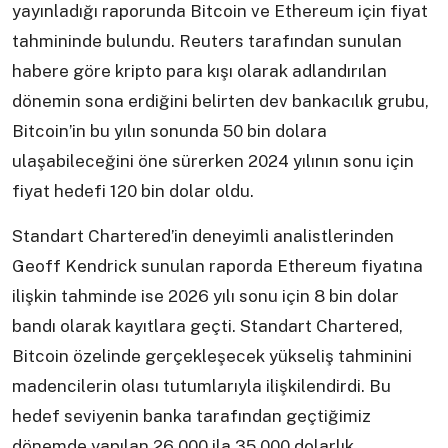
yayınladığı raporunda Bitcoin ve Ethereum için fiyat
tahmininde bulundu. Reuters tarafından sunulan
habere göre kripto para kışı olarak adlandırılan
dönemin sona erdiğini belirten dev bankacılık grubu,
Bitcoin’in bu yılın sonunda 50 bin dolara
ulaşabileceğini öne sürerken 2024 yılının sonu için
fiyat hedefi 120 bin dolar oldu.
Standart Chartered’in deneyimli analistlerinden
Geoff Kendrick sunulan raporda Ethereum fiyatına
ilişkin tahminde ise 2026 yılı sonu için 8 bin dolar
bandı olarak kayıtlara geçti. Standart Chartered,
Bitcoin özelinde gerçekleşecek yükseliş tahminini
madencilerin olası tutumlarıyla ilişkilendirdi. Bu
hedef seviyenin banka tarafından geçtiğimiz
dönemde yapılan 26.000 ila 35.000 dolarlık