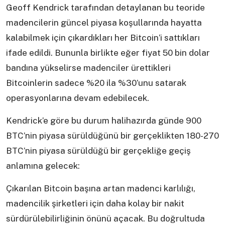
Geoff Kendrick tarafından detaylanan bu teoride
madencilerin güncel piyasa koşullarında hayatta
kalabilmek için çıkardıkları her Bitcoin’i sattıkları
ifade edildi. Bununla birlikte eğer fiyat 50 bin dolar
bandına yükselirse madenciler ürettikleri
Bitcoinlerin sadece %20 ila %30’unu satarak
operasyonlarına devam edebilecek.
Kendrick’e göre bu durum halihazırda günde 900
BTC’nin piyasa sürüldüğünü bir gerçeklikten 180-270
BTC’nin piyasa sürüldüğü bir gerçekliğe geçiş
anlamına gelecek:
Çıkarılan Bitcoin başına artan madenci karlılığı,
madencilik şirketleri için daha kolay bir nakit
sürdürülebilirliğinin önünü açacak. Bu doğrultuda