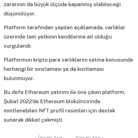
zararının da büyük ölçüde kapanmış olabileceği
düşünülüyor.
Platform tarafından yapılan açıklamada, varlıklar
üzerinde tam yetkinin kendilerine ait olduğu
vurgulandı:
Platformun kripto para varlıklarını satma konusunda
herhangi bir sınırlaması ya da kısıtlaması
bulunmuyor.
Bu defa Ethereum yatırımı ile öne çıkan platform,
Şubat 2022’de Ethereum blokzincirinde
mintlenebilen NFT profil resimleri için destek
sunarak dikkat çekmişti.
Yazı
« Önceki Yazı
Sonraki Yazı »