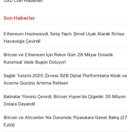
USD Coin Haberleri
Son Haberler
Ethereum Hazinesiydi, Satış Yaptı: Şimdi Uçak Alarak Rotayı
Havacılığa Çevirdi!
Bitcoin ve Ethereum İçin Rekor Gün: 28 Milyar Dolarlık
Kurumsal Vade Bugün Doluyor!
Sağlık Turizmi 2025 Zirvesi: B2B Dijital Platformlarla Klinik ve
Acente Gücünü Artırma Rehberi
Balinalar Yönünü Çevirdi, Bitcoin Hyper’da Çılgınlık: 30 Milyon
Dolara Dayandı!
Bitcoin ve Altcoinler Ne Durumda: Piyasalara Genel Bakış (27
Eylül)