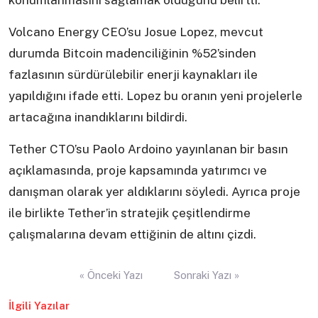
konumlanmasını sağlamak olduğunu belirtti.
Volcano Energy CEO’su Josue Lopez, mevcut
durumda Bitcoin madenciliğinin %52’sinden
fazlasının sürdürülebilir enerji kaynakları ile
yapıldığını ifade etti. Lopez bu oranın yeni projelerle
artacağına inandıklarını bildirdi.
Tether CTO’su Paolo Ardoino yayınlanan bir basın
açıklamasında, proje kapsamında yatırımcı ve
danışman olarak yer aldıklarını söyledi. Ayrıca proje
ile birlikte Tether’in stratejik çeşitlendirme
çalışmalarına devam ettiğinin de altını çizdi.
Yazı
« Önceki Yazı
Sonraki Yazı »
gezinmesi
İlgili Yazılar