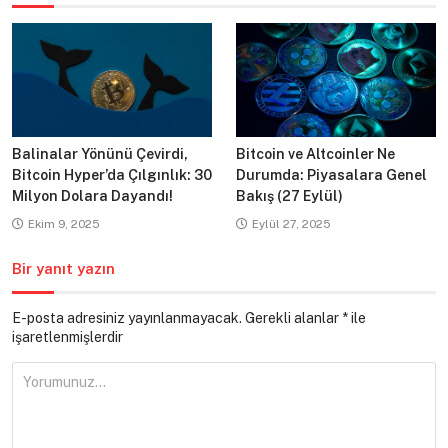
Balinalar Yönünü Çevirdi,
Bitcoin ve Altcoinler Ne
Bitcoin Hyper’da Çılgınlık: 30
Durumda: Piyasalara Genel
Milyon Dolara Dayandı!
Bakış (27 Eylül)
Ekim 9, 2025
Eylül 27, 2025
Bir yanıt yazın
E-posta adresiniz yayınlanmayacak.
Gerekli alanlar
*
ile
işaretlenmişlerdir