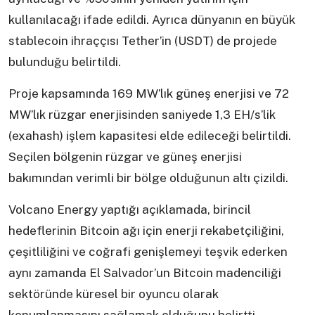
kullanılacağı ifade edildi. Ayrıca dünyanın en büyük
stablecoin ihraççısı Tether’in (USDT) de projede
bulunduğu belirtildi.
Proje kapsamında 169 MW’lık güneş enerjisi ve 72
MW’lık rüzgar enerjisinden saniyede 1,3 EH/s’lik
(exahash) işlem kapasitesi elde edileceği belirtildi.
Seçilen bölgenin rüzgar ve güneş enerjisi
bakımından verimli bir bölge olduğunun altı çizildi.
Volcano Energy yaptığı açıklamada, birincil
hedeflerinin Bitcoin ağı için enerji rekabetçiliğini,
çeşitliliğini ve coğrafi genişlemeyi teşvik ederken
aynı zamanda El Salvador’un Bitcoin madenciliği
sektöründe küresel bir oyuncu olarak