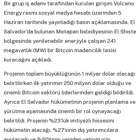
Bir grup iş adamı tarafından kurulan girişim Volcano
Energy resmi sosyal medya hesabı üzerinden 5
Haziran tarihinde yayınladığı basın açıklamasında, El
Salvador’da bulunan Metapan belediyesinin El Shiste
bölgesinde yenilenebilir enerjiyle çalışan 241
megavatlık (MW) bir Bitcoin madencilik tesisi
kuracağını açıkladı.
Projenin toplam büyüklüğünün 1 milyar dolar olacağı
belirtilirken ilk yatırımın 250 milyon dolar olduğu ve
önemli Bitcoin sektörü liderlerinden geldiği bildirildi.
Ayrıca El Salvador hükümetinin projenin planlama ve
yürütme aşamasında önemli bir rol oynayacağı
belirtildi. Projenin %23’lük imtiyazlı hissesini
hükümetin alacağı, %27’sinin dış yatırımcılara
ayrılacağı ve %50’sinin yeniden yatırım için