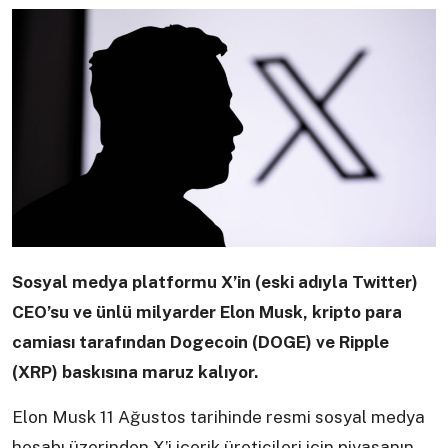
Sosyal medya platformu X’in (eski adıyla Twitter)
CEO’su ve ünlü milyarder Elon Musk, kripto para
camiası tarafından Dogecoin (DOGE) ve Ripple
(XRP) baskısına maruz kalıyor.
Elon Musk 11 Ağustos tarihinde resmi sosyal medya
hesabı üzerinden X’i içerik üreticileri için piyasanın