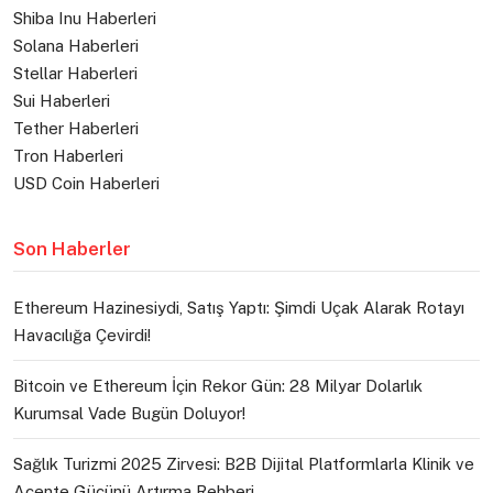
Shiba Inu Haberleri
Solana Haberleri
Stellar Haberleri
Sui Haberleri
Tether Haberleri
Tron Haberleri
USD Coin Haberleri
Son Haberler
Ethereum Hazinesiydi, Satış Yaptı: Şimdi Uçak Alarak Rotayı
Havacılığa Çevirdi!
Bitcoin ve Ethereum İçin Rekor Gün: 28 Milyar Dolarlık
Kurumsal Vade Bugün Doluyor!
Sağlık Turizmi 2025 Zirvesi: B2B Dijital Platformlarla Klinik ve
Acente Gücünü Artırma Rehberi