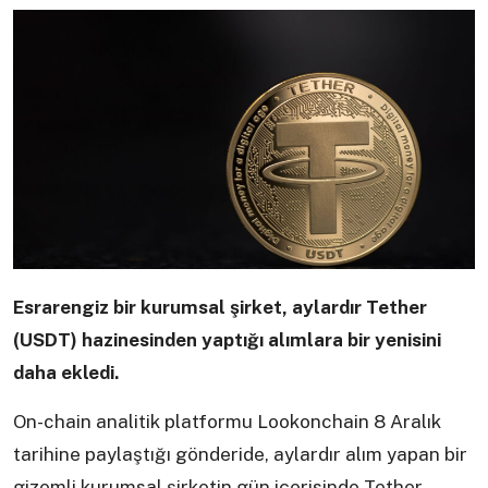
Esrarengiz bir kurumsal şirket, aylardır Tether
(USDT) hazinesinden yaptığı alımlara bir yenisini
daha ekledi.
On-chain analitik platformu Lookonchain 8 Aralık
tarihine paylaştığı gönderide, aylardır alım yapan bir
gizemli kurumsal şirketin gün içerisinde Tether