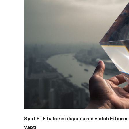
Spot ETF haberini duyan uzun vadeli Ethereum
yaptı.