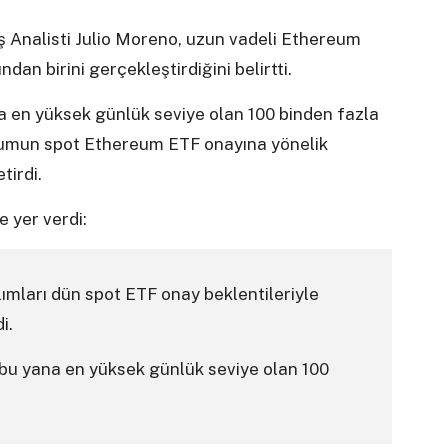
 Analisti Julio Moreno, uzun vadeli Ethereum
dan birini gerçekleştirdiğini belirtti.
na en yüksek günlük seviye olan 100 binden fazla
urumun spot Ethereum ETF onayına yönelik
tirdi.
 yer verdi:
ımları dün spot ETF onay beklentileriyle
i.
 bu yana en yüksek günlük seviye olan 100