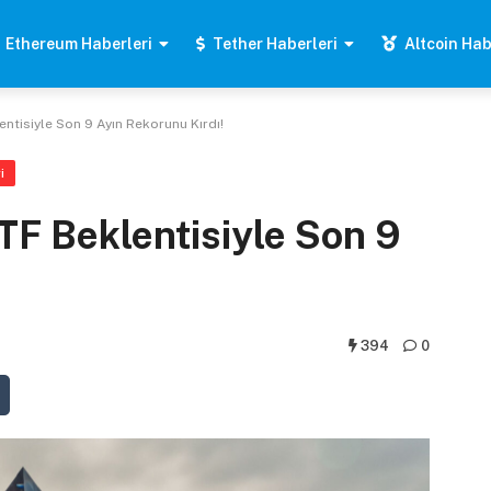
Ethereum Haberleri
Tether Haberleri
Altcoin Hab
entisiyle Son 9 Ayın Rekorunu Kırdı!
i
TF Beklentisiyle Son 9
394
0