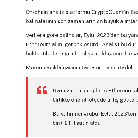
On-chain analiz platformu CryptoQuant’ın Baş
balinalarının son zamanların en büyük alımların
Verilere göre balinalar, Eylül 2023’den bu ya
Ethereum alımı gerçekleştirdi. Analist bu d
beklentilerle doğrudan ilişkili olduğunu dile ge
Moreno açıklamasının tamamında şu ifadelere
Uzun vadeli sahiplerin Ethereum al
birlikte önemli ölçüde artış gösterd
Bu yatırımcı grubu, Eylül 2023’ten
bin+ ETH satın aldı.