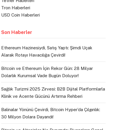
Tether Haberleri
Tron Haberleri
USD Coin Haberleri
Son Haberler
Ethereum Hazinesiydi, Satış Yaptı: Şimdi Uçak
Alarak Rotayı Havacılığa Çevirdi!
Bitcoin ve Ethereum İçin Rekor Gün: 28 Milyar
Dolarlık Kurumsal Vade Bugün Doluyor!
Sağlık Turizmi 2025 Zirvesi: B2B Dijital Platformlarla
Klinik ve Acente Gücünü Artırma Rehberi
Balinalar Yönünü Çevirdi, Bitcoin Hyper’da Çılgınlık:
30 Milyon Dolara Dayandı!