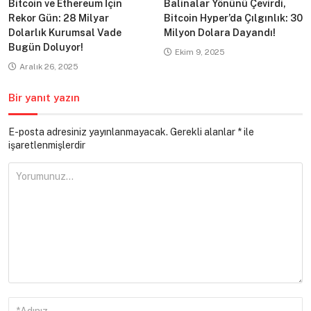
Bitcoin ve Ethereum İçin
Balinalar Yönünü Çevirdi,
Rekor Gün: 28 Milyar
Bitcoin Hyper’da Çılgınlık: 30
Dolarlık Kurumsal Vade
Milyon Dolara Dayandı!
Bugün Doluyor!
Ekim 9, 2025
Aralık 26, 2025
Bir yanıt yazın
E-posta adresiniz yayınlanmayacak.
Gerekli alanlar
*
ile
işaretlenmişlerdir