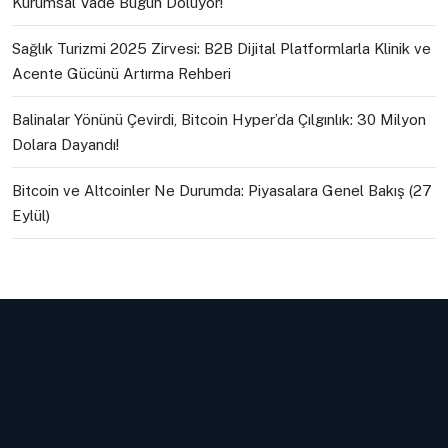
Kurumsal Vade Bugün Doluyor!
Sağlık Turizmi 2025 Zirvesi: B2B Dijital Platformlarla Klinik ve
Acente Gücünü Artırma Rehberi
Balinalar Yönünü Çevirdi, Bitcoin Hyper’da Çılgınlık: 30 Milyon
Dolara Dayandı!
Bitcoin ve Altcoinler Ne Durumda: Piyasalara Genel Bakış (27
Eylül)