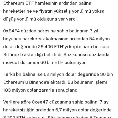
Ethereum ETF hamlesinin ardından balina
hareketlerine ve fiyatın yükseliş yönlü mü yoksa
düşüş yönlü mü olduğuna yer verdi.
0xE4F4 cüzdan adresine sahip balinanın 3 yıl
boyunca hareketsiz kalmasının ardından 54 milyon
dolar değerinde 26.406 ETH‘yi kripto para borsası
Bitfinex’e aktardığı belirtildi. Söz konusu cüzdanda
mevcut durumda 60 bin ETH bulunuyor.
Farklı bir balina ise 62 milyon dolar değerinde 30 bin
Ethereum‘u Binance’e aktardı. Bu balinanın işlemi
183 milyon dolar zararla sonuçlandı.
Verilere göre 0xee47 cüzdanına sahip balina, 7 ay
hareketsizliğin ardından 6,7 milyon dolar değerinde
3.200 ETH satın aldı. Söz konusu cüzdan 5 Temmuz