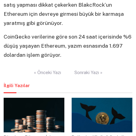
satış yapması dikkat çekerken BlakcRock‘un
Ethereum için devreye girmesi büyük bir karmaşa
yaratmış gibi görünüyor.
CoinGecko verilerine göre son 24 saat içerisinde %6
düşüş yaşayan Ethereum, yazım esnasında 1.697
dolardan işlem görüyor.
Yazı
« Önceki Yazı
Sonraki Yazı »
gezinmesi
İlgili Yazılar