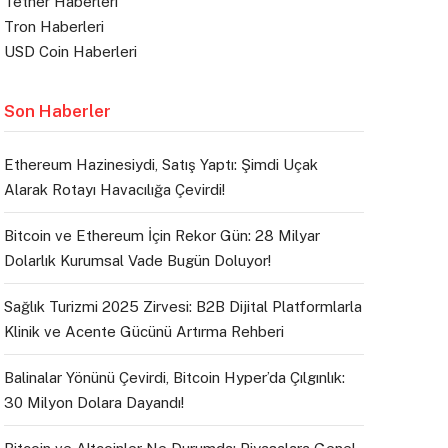
Tether Haberleri
Tron Haberleri
USD Coin Haberleri
Son Haberler
Ethereum Hazinesiydi, Satış Yaptı: Şimdi Uçak
Alarak Rotayı Havacılığa Çevirdi!
Bitcoin ve Ethereum İçin Rekor Gün: 28 Milyar
Dolarlık Kurumsal Vade Bugün Doluyor!
Sağlık Turizmi 2025 Zirvesi: B2B Dijital Platformlarla
Klinik ve Acente Gücünü Artırma Rehberi
Balinalar Yönünü Çevirdi, Bitcoin Hyper’da Çılgınlık:
30 Milyon Dolara Dayandı!