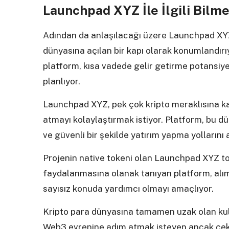
Launchpad XYZ İle İlgili Bilm
Adından da anlaşılacağı üzere Launchpad XYZ
dünyasına açılan bir kapı olarak konumlandırı
platform, kısa vadede gelir getirme potansiyel
planlıyor.
Launchpad XYZ, pek çok kripto meraklısına 
atmayı kolaylaştırmak istiyor. Platform, bu d
ve güvenli bir şekilde yatırım yapma yollarını
Projenin native tokeni olan Launchpad XYZ to
faydalanmasına olanak tanıyan platform, alım
sayısız konuda yardımcı olmayı amaçlıyor.
Kripto para dünyasına tamamen uzak olan kull
Web3 evrenine adım atmak isteyen ancak çekin