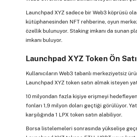
Launchpad XYZ sadece bir Web3 köprüsü ola
kütüphanesinden NFT rehberine, oyun merkezi
özellik bulunuyor. Staking imkanı da sunan pla
imkanı buluyor.
Launchpad XYZ Token Ön Satı
Kullanıcıların Web3 tabanlı merkeziyetsiz ür
Launchpad XYZ token satın almak isteyen yatır
10 milyondan fazla kişiye erişmeyi hedefleye
fonları 1,9 milyon doları geçtiği görülüyor. Ya
karşılığında 1 LPX token satın alabiliyor.
Borsa listelemeleri sonrasında yükselişe geç