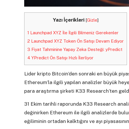
Yazı İçerikleri
[
Gizle
]
1
Launchpad XYZ İle İlgili Bilmeniz Gerekenler
2
Launchpad XYZ Token Ön Satışı Devam Ediyor
3
Fiyat Tahminine Yapay Zeka Desteği: yPredict
4
YPredict Ön Satışı Hızlı İlerliyor
Lider kripto Bitcoin’den sonraki en büyük piya
Ethereum’la ilgili yapılan analizler büyük heye
para araştırma şirketi K33 Research’ten geldi
31 Ekim tarihli raporunda K33 Research analis
değinirken Ethereum ile ilgili analizlerde bu
eğiliminin ortadan kalktığını ve ayı piyasasını