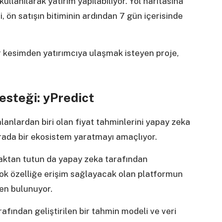
anılarak yatırım yapılabiliyor. Yol haritasına
 ön satışın bitiminin ardından 7 gün içerisinde
 kesimden yatırımcıya ulaşmak isteyen proje,
esteği: yPredict
alanlardan biri olan fiyat tahminlerini yapay zeka
 arada bir ekosistem yaratmayı amaçlıyor.
aktan tutun da yapay zeka tarafından
çok özelliğe erişim sağlayacak olan platformun
en bulunuyor.
rafından geliştirilen bir tahmin modeli ve veri