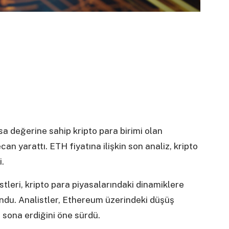
sa değerine sahip kripto para birimi olan
can yarattı. ETH fiyatına ilişkin son analiz, kripto
.
tleri, kripto para piyasalarındaki dinamiklere
lundu. Analistler, Ethereum üzerindeki düşüş
n sona erdiğini öne sürdü.