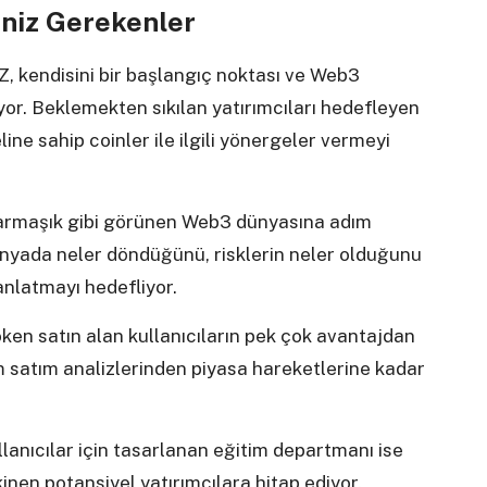
eniz Gerekenler
, kendisini bir başlangıç noktası ve Web3
yor. Beklemekten sıkılan yatırımcıları hedefleyen
ine sahip coinler ile ilgili yönergeler vermeyi
karmaşık gibi görünen Web3 dünyasına adım
ünyada neler döndüğünü, risklerin neler olduğunu
 anlatmayı hedefliyor.
ken satın alan kullanıcıların pek çok avantajdan
 satım analizlerinden piyasa hareketlerine kadar
anıcılar için tasarlanan eğitim departmanı ise
en potansiyel yatırımcılara hitap ediyor.