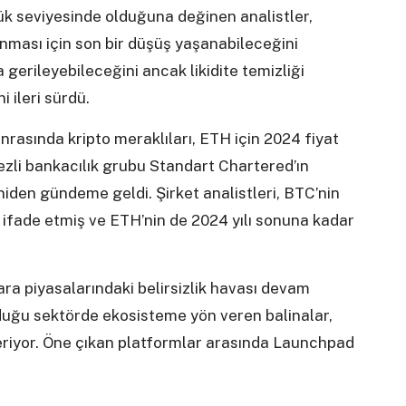
ük seviyesinde olduğuna değinen analistler,
nması için son bir düşüş yaşanabileceğini
gerileyebileceğini ancak likidite temizliği
 ileri sürdü.
nrasında kripto meraklıları, ETH için 2024 fiyat
kezli bankacılık grubu Standart Chartered’ın
iden gündeme geldi. Şirket analistleri, BTC’nin
ifade etmiş ve ETH’nin de 2024 yılı sonuna kadar
ra piyasalarındaki belirsizlik havası devam
olduğu sektörde ekosisteme yön veren balinalar,
teriyor. Öne çıkan platformlar arasında Launchpad