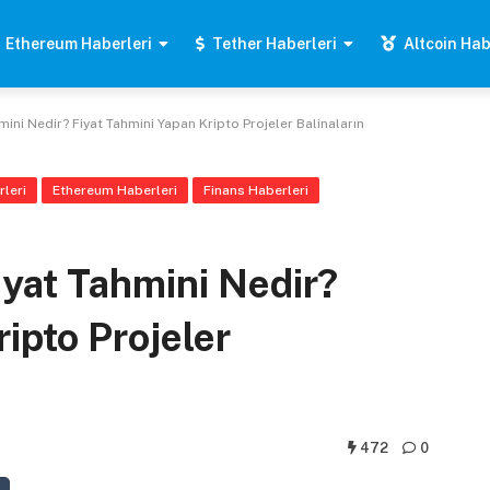
Ethereum Haberleri
Tether Haberleri
Altcoin Hab
ini Nedir? Fiyat Tahmini Yapan Kripto Projeler Balinaların
rleri
Ethereum Haberleri
Finans Haberleri
yat Tahmini Nedir?
ipto Projeler
472
0