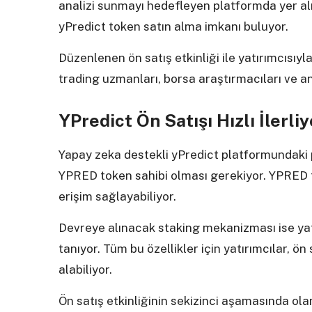
analizi sunmayı hedefleyen platformda yer alma
yPredict token satın alma imkanı buluyor.
Düzenlenen ön satış etkinliği ile yatırımcısıyl
trading uzmanları, borsa araştırmacıları ve ana
YPredict Ön Satışı Hızlı İlerliy
Yapay zeka destekli yPredict platformundaki p
YPRED token sahibi olması gerekiyor. YPRED tok
erişim sağlayabiliyor.
Devreye alınacak staking mekanizması ise yatı
tanıyor. Tüm bu özellikler için yatırımcılar, ö
alabiliyor.
Ön satış etkinliğinin sekizinci aşamasında ola