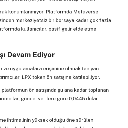
rak konumlanmıyor. Platformda Metaverse
nden merkeziyetsiz bir borsaya kadar çok fazla
tformda kullanıcılar, pasif gelir elde etme
şı Devam Ediyor
ün ve uygulamalara erişimine olanak tanıyan
ımcılar, LPX token ön satışına katılabiliyor.
n platformun ön satışında şu ana kadar toplanan
tırımcılar, güncel verilere göre 0,0445 dolar
me ihtimalinin yüksek olduğu öne sürülen