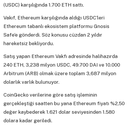
(USDC) karşılığında 1.700 ETH sattı.
Vakıf, Ethereum karşılığında aldığı USDC’leri
Ethereum tabanlı ekosistem platformu Gnosis
Safe’e gönderdi. Söz konusu cüzdan 2 yıldır
hareketsiz bekliyordu.
Satış yapan Ethereum Vakfı adresinde halihazırda
240 ETH, 3,238 milyon USDC, 49.700 DAI ve 10.000
Arbitrum (ARB) olmak üzere toplam 3,687 milyon
dolarlık varlık bulunuyor.
CoinGecko verilerine göre satış işleminin
gerçekleştiği saatten bu yana Ethereum fiyatı %2,50
değer kaybederek 1.621 dolar seviyesinden 1.580
dolara kadar geriledi.