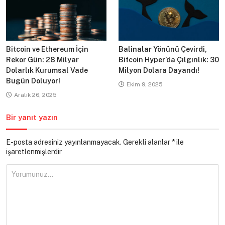
Bitcoin ve Ethereum İçin
Balinalar Yönünü Çevirdi,
Rekor Gün: 28 Milyar
Bitcoin Hyper’da Çılgınlık: 30
Dolarlık Kurumsal Vade
Milyon Dolara Dayandı!
Bugün Doluyor!
Ekim 9, 2025
Aralık 26, 2025
Bir yanıt yazın
E-posta adresiniz yayınlanmayacak.
Gerekli alanlar
*
ile
işaretlenmişlerdir