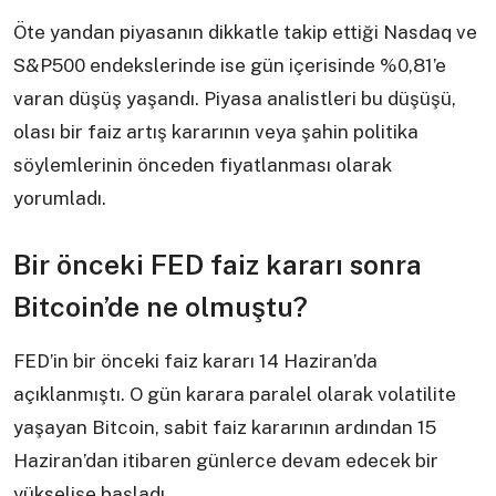
Öte yandan piyasanın dikkatle takip ettiği Nasdaq ve
S&P500 endekslerinde ise gün içerisinde %0,81’e
varan düşüş yaşandı. Piyasa analistleri bu düşüşü,
olası bir faiz artış kararının veya şahin politika
söylemlerinin önceden fiyatlanması olarak
yorumladı.
Bir önceki FED faiz kararı sonra
Bitcoin’de ne olmuştu?
FED’in bir önceki faiz kararı 14 Haziran’da
açıklanmıştı. O gün karara paralel olarak volatilite
yaşayan Bitcoin, sabit faiz kararının ardından 15
Haziran’dan itibaren günlerce devam edecek bir
yükselişe başladı.