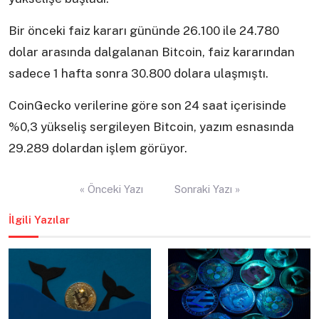
Bir önceki faiz kararı gününde 26.100 ile 24.780
dolar arasında dalgalanan Bitcoin, faiz kararından
sadece 1 hafta sonra 30.800 dolara ulaşmıştı.
CoinGecko verilerine göre son 24 saat içerisinde
%0,3 yükseliş sergileyen Bitcoin, yazım esnasında
29.289 dolardan işlem görüyor.
Yazı
« Önceki Yazı
Sonraki Yazı »
gezinmesi
İlgili Yazılar