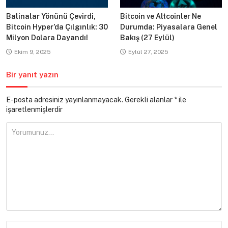
Balinalar Yönünü Çevirdi,
Bitcoin ve Altcoinler Ne
Bitcoin Hyper’da Çılgınlık: 30
Durumda: Piyasalara Genel
Milyon Dolara Dayandı!
Bakış (27 Eylül)
Ekim 9, 2025
Eylül 27, 2025
Bir yanıt yazın
E-posta adresiniz yayınlanmayacak.
Gerekli alanlar
*
ile
işaretlenmişlerdir