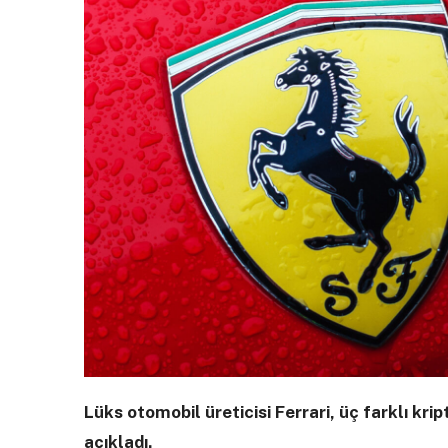
Lüks otomobil üreticisi Ferrari, üç farklı k
açıkladı.