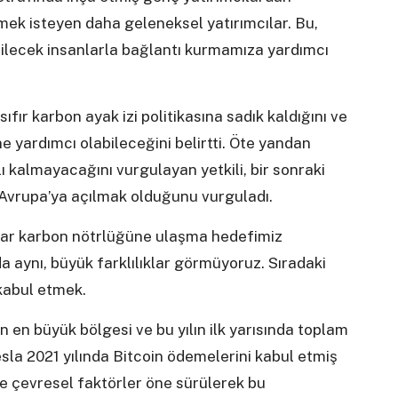
irmek isteyen daha geleneksel yatırımcılar. Bu,
bilecek insanlarla bağlantı kurmamıza yardımcı
ıfır karbon ayak izi politikasına sadık kaldığını ve
e yardımcı olabileceğini belirtti. Öte yandan
ı kalmayacağını vurgulayan yetkili, bir sonraki
 Avrupa’ya açılmak olduğunu vurguladı.
dar karbon nötrlüğüne ulaşma hedefimiz
da aynı, büyük farklılıklar görmüyoruz. Sıradaki
kabul etmek.
 en büyük bölgesi ve bu yılın ilk yarısında toplam
esla 2021 yılında Bitcoin ödemelerini kabul etmiş
ve çevresel faktörler öne sürülerek bu