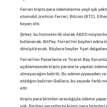
Ferrari kripto para ödemelerine yeşil ışık ya
otomobil üreticisi Ferrari, Bitcoin (BTC), Et
beyan etti.
Şirket, bu hizmetini ilk olarak ABD’li müşteri
kullanacak. BitPay, Ferrari’nin bayileri adına 
dönüştürecek. Böylece bayiler fiyat dalgala
Ferrari’nin Pazarlama ve Ticaret Baş Sorumlu
açıklamasında kripto paralarla yapılan ödemel
olmayacağını belirtti. Bu adımın piyasadan v
atıldığını belirten Galliera, bu sayede farklı 
etti:
Kripto para birimleri aracılığıyla ödeme yapa
yok. Bazıları servetlerini kripto para birimler