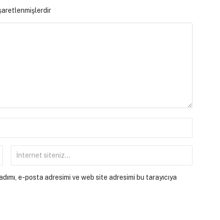
işaretlenmişlerdir
dımı, e-posta adresimi ve web site adresimi bu tarayıcıya