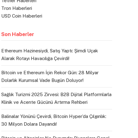
Tether Haberleri
Tron Haberleri
USD Coin Haberleri
Son Haberler
Ethereum Hazinesiydi, Satış Yaptı: Şimdi Uçak
Alarak Rotayı Havacılığa Çevirdi!
Bitcoin ve Ethereum İçin Rekor Gün: 28 Milyar
Dolarlık Kurumsal Vade Bugün Doluyor!
Sağlık Turizmi 2025 Zirvesi: B2B Dijital Platformlarla
Klinik ve Acente Gücünü Artırma Rehberi
Balinalar Yönünü Çevirdi, Bitcoin Hyper’da Çılgınlık:
30 Milyon Dolara Dayandı!