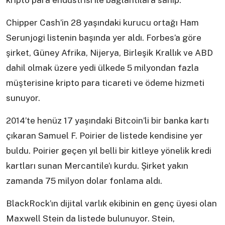
kripto para endüstrisi ile bağlantılara sahip.
Chipper Cash’in 28 yaşındaki kurucu ortağı Ham
Serunjogi listenin başında yer aldı. Forbes’a göre
şirket, Güney Afrika, Nijerya, Birleşik Krallık ve ABD
dahil olmak üzere yedi ülkede 5 milyondan fazla
müşterisine kripto para ticareti ve ödeme hizmeti
sunuyor.
2014’te henüz 17 yaşındaki Bitcoin’li bir banka kartı
çıkaran Samuel F. Poirier de listede kendisine yer
buldu. Poirier geçen yıl belli bir kitleye yönelik kredi
kartları sunan Mercantile’ı kurdu. Şirket yakın
zamanda 75 milyon dolar fonlama aldı.
BlackRock’ın dijital varlık ekibinin en genç üyesi olan
Maxwell Stein da listede bulunuyor. Stein,