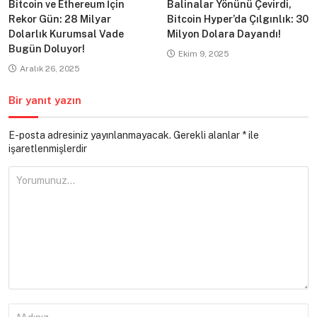
Bitcoin ve Ethereum İçin
Balinalar Yönünü Çevirdi,
Rekor Gün: 28 Milyar
Bitcoin Hyper’da Çılgınlık: 30
Dolarlık Kurumsal Vade
Milyon Dolara Dayandı!
Bugün Doluyor!
Ekim 9, 2025
Aralık 26, 2025
Bir yanıt yazın
E-posta adresiniz yayınlanmayacak.
Gerekli alanlar
*
ile
işaretlenmişlerdir