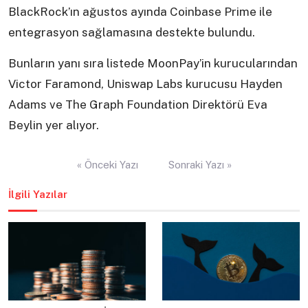
BlackRock’ın ağustos ayında Coinbase Prime ile
entegrasyon sağlamasına destekte bulundu.
Bunların yanı sıra listede MoonPay’in kurucularından
Victor Faramond, Uniswap Labs kurucusu Hayden
Adams ve The Graph Foundation Direktörü Eva
Beylin yer alıyor.
Yazı
« Önceki Yazı
Sonraki Yazı »
gezinmesi
İlgili Yazılar