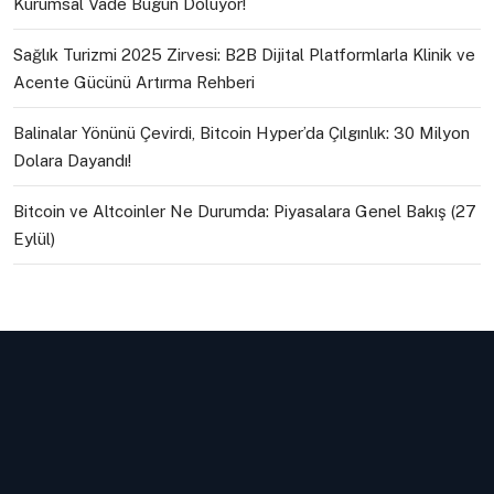
Kurumsal Vade Bugün Doluyor!
Sağlık Turizmi 2025 Zirvesi: B2B Dijital Platformlarla Klinik ve
Acente Gücünü Artırma Rehberi
Balinalar Yönünü Çevirdi, Bitcoin Hyper’da Çılgınlık: 30 Milyon
Dolara Dayandı!
Bitcoin ve Altcoinler Ne Durumda: Piyasalara Genel Bakış (27
Eylül)