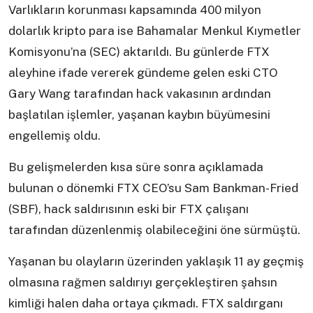
Varlıkların korunması kapsamında 400 milyon
dolarlık kripto para ise Bahamalar Menkul Kıymetler
Komisyonu’na (SEC) aktarıldı. Bu günlerde FTX
aleyhine ifade vererek gündeme gelen eski CTO
Gary Wang tarafından hack vakasının ardından
başlatılan işlemler, yaşanan kaybın büyümesini
engellemiş oldu.
Bu gelişmelerden kısa süre sonra açıklamada
bulunan o dönemki FTX CEO’su Sam Bankman-Fried
(SBF), hack saldırısının eski bir FTX çalışanı
tarafından düzenlenmiş olabileceğini öne sürmüştü.
Yaşanan bu olayların üzerinden yaklaşık 11 ay geçmiş
olmasına rağmen saldırıyı gerçekleştiren şahsın
kimliği halen daha ortaya çıkmadı. FTX saldırganı