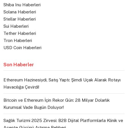
Shiba Inu Haberleri
Solana Haberleri
Stellar Haberleri
Sui Haberleri
Tether Haberleri
Tron Haberleri
USD Coin Haberleri
Son Haberler
Ethereum Hazinesiydi, Satış Yaptı: Şimdi Uçak Alarak Rotayı
Havacılığa Çevirdi!
Bitcoin ve Ethereum İçin Rekor Gün: 28 Milyar Dolarlık
Kurumsal Vade Bugün Doluyor!
Sağlık Turizmi 2025 Zirvesi: B2B Dijital Platformlarla Klinik ve
Acente Gücünü Artırma Rehberi