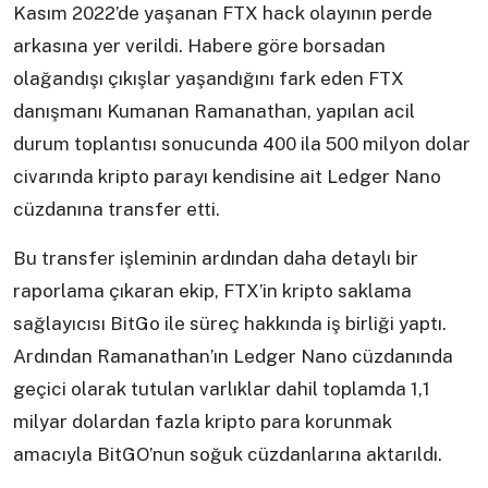
Kasım 2022’de yaşanan FTX hack olayının perde
arkasına yer verildi. Habere göre borsadan
olağandışı çıkışlar yaşandığını fark eden FTX
danışmanı Kumanan Ramanathan, yapılan acil
durum toplantısı sonucunda 400 ila 500 milyon dolar
civarında kripto parayı kendisine ait Ledger Nano
cüzdanına transfer etti.
Bu transfer işleminin ardından daha detaylı bir
raporlama çıkaran ekip, FTX’in kripto saklama
sağlayıcısı BitGo ile süreç hakkında iş birliği yaptı.
Ardından Ramanathan’ın Ledger Nano cüzdanında
geçici olarak tutulan varlıklar dahil toplamda 1,1
milyar dolardan fazla kripto para korunmak
amacıyla BitGO’nun soğuk cüzdanlarına aktarıldı.