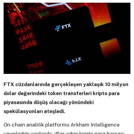
FTX cüzdanlarında gerçekleşen yaklaşık 10 milyon
dolar değerindeki token transferleri kripto para
piyasasında düşüş olacağı yönündeki
spekülasyonları ateşledi.
On-chain analitik platformu Arkham Intelligence
yayınladığı verilerde, iflas eden kripto para borsası