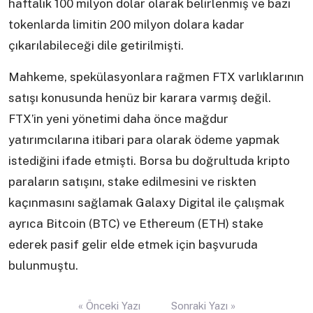
haftalık 100 milyon dolar olarak belirlenmiş ve bazı
tokenlarda limitin 200 milyon dolara kadar
çıkarılabileceği dile getirilmişti.
Mahkeme, spekülasyonlara rağmen FTX varlıklarının
satışı konusunda henüz bir karara varmış değil.
FTX’in yeni yönetimi daha önce mağdur
yatırımcılarına itibari para olarak ödeme yapmak
istediğini ifade etmişti. Borsa bu doğrultuda kripto
paraların satışını, stake edilmesini ve riskten
kaçınmasını sağlamak Galaxy Digital ile çalışmak
ayrıca Bitcoin (BTC) ve Ethereum (ETH) stake
ederek pasif gelir elde etmek için başvuruda
bulunmuştu.
Yazı
« Önceki Yazı
Sonraki Yazı »