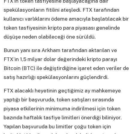
FTX’in token tasfiyesine başlayacağına dair
spekülasyonların fitilini ateşledi. FTX tarafından
kullanıcı varlıklarını ödeme amacıyla başlatılacak bir
token tasfiyesinin kripto para piyasası genelinde
düşüşe neden olabileceği öne sürüldü.
Bunun yanı sıra Arkham tarafından aktarılan ve
FTX‘in 1,5 milyar dolar değerindeki kripto parayı
Bitcoin (BTC) ile değiştirdiğine işaret eden veriler de
satış hazırlığı spekülasyonlarını güçlendirdi.
FTX alacaklı heyetinin geçtiğimiz ay mahkemeye
yaptığı bir başvuruda, token satışları sırasında
piyasa etkilerinin minimuma indirilmesi için token
bazında haftalık tasfiye limitleri önerdiği biliniyor.
Yapılan başvuruda bu limitler çoğu token için