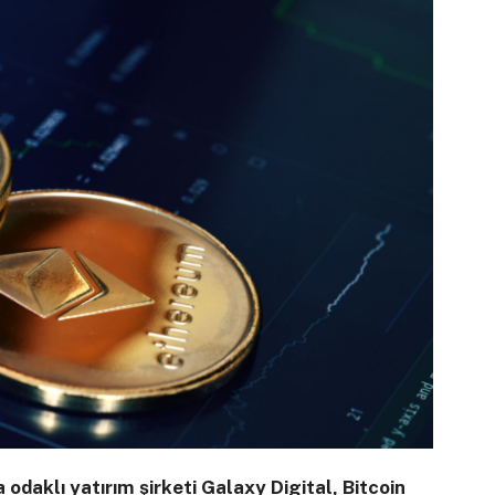
odaklı yatırım şirketi Galaxy Digital, Bitcoin