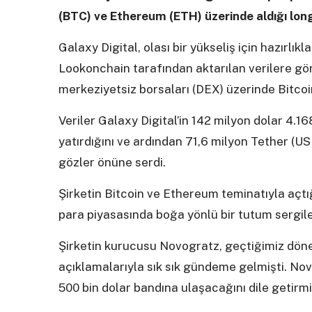
(BTC) ve Ethereum (ETH) üzerinde aldığı long
Galaxy Digital, olası bir yükseliş için hazırlık
Lookonchain tarafından aktarılan verilere g
merkeziyetsiz borsaları (DEX) üzerinde Bitco
Veriler Galaxy Digital’in 142 milyon dolar 4.1
yatırdığını ve ardından 71,6 milyon Tether (U
gözler önüne serdi.
Şirketin Bitcoin ve Ethereum teminatıyla açtı
para piyasasında boğa yönlü bir tutum sergile
Şirketin kurucusu Novogratz, geçtiğimiz dön
açıklamalarıyla sık sık gündeme gelmişti. Novo
500 bin dolar bandına ulaşacağını dile getirmi