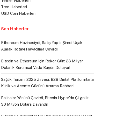
Tether Haberleri
Tron Haberleri
USD Coin Haberleri
Son Haberler
Ethereum Hazinesiydi, Satış Yaptı: Şimdi Uçak
Alarak Rotayı Havacılığa Çevirdi!
Bitcoin ve Ethereum İçin Rekor Gün: 28 Milyar
Dolarlık Kurumsal Vade Bugün Doluyor!
Sağlık Turizmi 2025 Zirvesi: B2B Dijital Platformlarla
Klinik ve Acente Gücünü Artırma Rehberi
Balinalar Yönünü Çevirdi, Bitcoin Hyper’da Çılgınlık:
30 Milyon Dolara Dayandı!