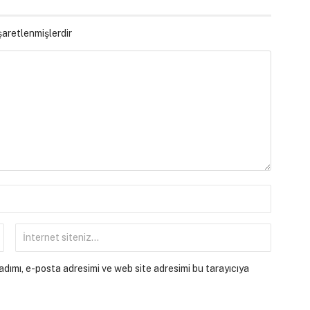
işaretlenmişlerdir
dımı, e-posta adresimi ve web site adresimi bu tarayıcıya