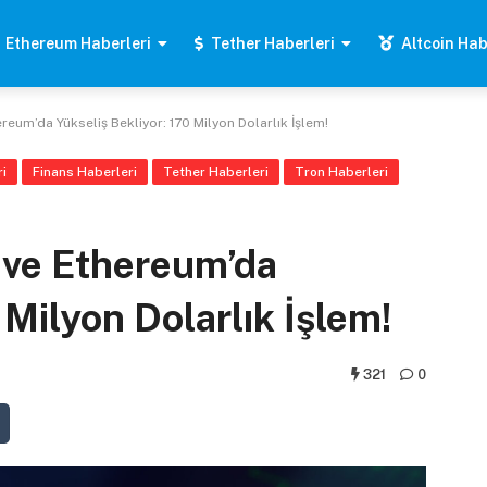
Ethereum Haberleri
Tether Haberleri
Altcoin Hab
ereum’da Yükseliş Bekliyor: 170 Milyon Dolarlık İşlem!
i
Finans Haberleri
Tether Haberleri
Tron Haberleri
n ve Ethereum’da
 Milyon Dolarlık İşlem!
321
0