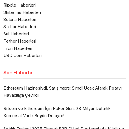
Ripple Haberleri
Shiba Inu Haberleri
Solana Haberleri
Stellar Haberleri
Sui Haberleri
Tether Haberleri
Tron Haberleri
USD Coin Haberleri
Son Haberler
Ethereum Hazinesiydi, Satış Yaptı: Şimdi Uçak Alarak Rotayı
Havacılığa Çevirdi!
Bitcoin ve Ethereum İçin Rekor Gün: 28 Milyar Dolarlık
Kurumsal Vade Bugün Doluyor!
Sağlık Turizmi 2025 Zirvesi: B2B Dijital Platformlarla Klinik ve