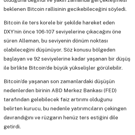
olduğuna değindi ve yakın zamanda gerçekleşmesi
beklenen Bitcoin rallisinin gecikebileceğini söyledi.
Bitcoin ile ters korele bir şekilde hareket eden
DXY’nin önce 106-107 seviyelerine çıkacağını öne
süren Alleman, bu seviyenin dönüm noktası
olabileceğini düşünüyor. Söz konusu bölgeden
başlayan ve 92 seviyelerine kadar yaşanan bir düşüş
ile birlikte Bitcoin’de büyük yükselişler görülebilir.
Bitcoin’de yaşanan son zamanlardaki düşüşün
nedenlerden birinin ABD Merkez Bankası (FED)
tarafından gelebilecek faiz artırımı olduğunu
belirten kurucu, bu nedenle yatırımcıların çekingen
davrandığını ve rüzgarın henüz ters estiğini dile
getirdi.