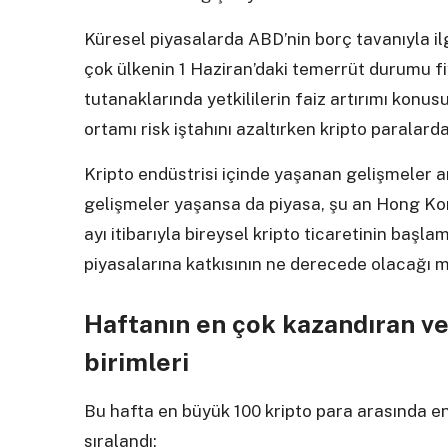
Küresel piyasalarda ABD’nin borç tavanıyla 
çok ülkenin 1 Haziran’daki temerrüt durumu f
tutanaklarında yetkililerin faiz artırımı konus
ortamı risk iştahını azaltırken kripto paralar
Kripto endüstrisi içinde yaşanan gelişmeler 
gelişmeler yaşansa da piyasa, şu an Hong K
ayı itibarıyla bireysel kripto ticaretinin başl
piyasalarına katkısının ne derecede olacağı m
Haftanın en çok kazandıran ve
birimleri
Bu hafta en büyük 100 kripto para arasında en
sıralandı: