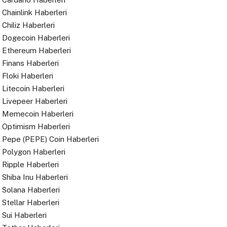
Chainlink Haberleri
Chiliz Haberleri
Dogecoin Haberleri
Ethereum Haberleri
Finans Haberleri
Floki Haberleri
Litecoin Haberleri
Livepeer Haberleri
Memecoin Haberleri
Optimism Haberleri
Pepe (PEPE) Coin Haberleri
Polygon Haberleri
Ripple Haberleri
Shiba Inu Haberleri
Solana Haberleri
Stellar Haberleri
Sui Haberleri