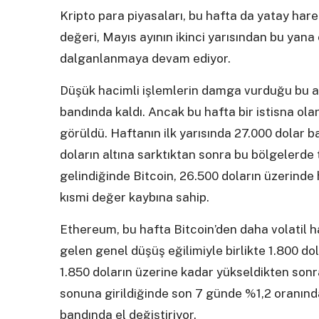
Kripto para piyasaları, bu hafta da yatay har
değeri, Mayıs ayının ikinci yarısından bu yana o
dalganlanmaya devam ediyor.
Düşük hacimli işlemlerin damga vurduğu bu ay
bandında kaldı. Ancak bu hafta bir istisna ola
görüldü. Haftanın ilk yarısında 27.000 dolar 
doların altına sarktıktan sonra bu bölgelerde
gelindiğinde Bitcoin, 26.500 doların üzerinde
kısmi değer kaybına sahip.
Ethereum, bu hafta Bitcoin’den daha volatil ha
gelen genel düşüş eğilimiyle birlikte 1.800 d
1.850 doların üzerine kadar yükseldikten sonr
sonuna girildiğinde son 7 günde %1,2 oranınd
bandında el değiştiriyor.