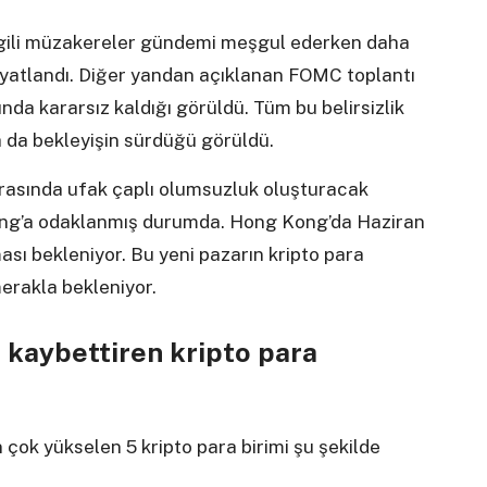
ilgili müzakereler gündemi meşgul ederken daha
iyatlandı. Diğer yandan açıklanan FOMC toplantı
unda kararsız kaldığı görüldü. Tüm bu belirsizlik
da da bekleyişin sürdüğü görüldü.
arasında ufak çaplı olumsuzluk oluşturacak
ong’a odaklanmış durumda. Hong Kong’da Haziran
aması bekleniyor. Bu yeni pazarın kripto para
erakla bekleniyor.
 kaybettiren kripto para
 çok yükselen 5 kripto para birimi şu şekilde