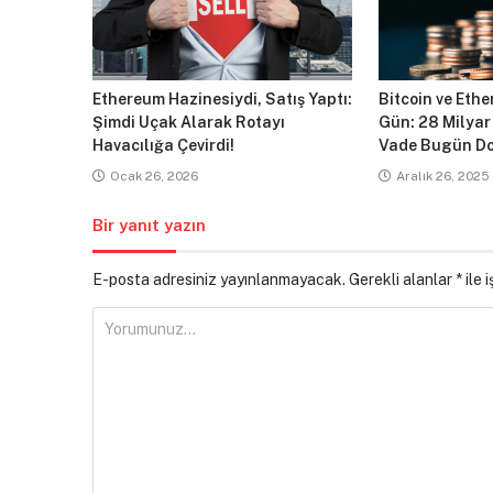
Ethereum Hazinesiydi, Satış Yaptı:
Bitcoin ve Ethe
Şimdi Uçak Alarak Rotayı
Gün: 28 Milyar
Havacılığa Çevirdi!
Vade Bugün Do
Ocak 26, 2026
Aralık 26, 2025
Bir yanıt yazın
E-posta adresiniz yayınlanmayacak.
Gerekli alanlar
*
ile 