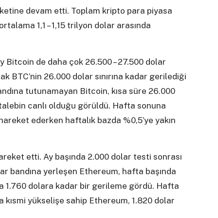
eketine devam etti. Toplam kripto para piyasa
rtalama 1,1 – 1,15 trilyon dolar arasında
 Bitcoin de daha çok 26.500 – 27.500 dolar
rak BTC’nin 26.000 dolar sınırına kadar gerilediği
bandına tutunamayan Bitcoin, kısa süre 26.000
 talebin canlı olduğu görüldü. Hafta sonuna
 hareket ederken haftalık bazda %0,5’ye yakın
reket etti. Ay başında 2.000 dolar testi sonrası
olar bandına yerleşen Ethereum, hafta başında
a 1.760 dolara kadar bir gerileme gördü. Hafta
a kısmi yükselişe sahip Ethereum, 1.820 dolar