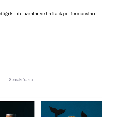
ettiği kripto paralar ve haftalık performansları
Sonraki Yazı »