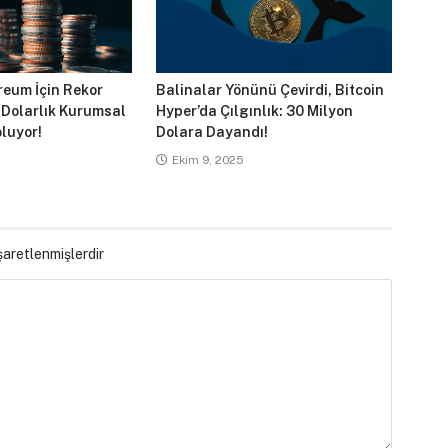
reum İçin Rekor
Balinalar Yönünü Çevirdi, Bitcoin
 Dolarlık Kurumsal
Hyper’da Çılgınlık: 30 Milyon
luyor!
Dolara Dayandı!
Ekim 9, 2025
işaretlenmişlerdir