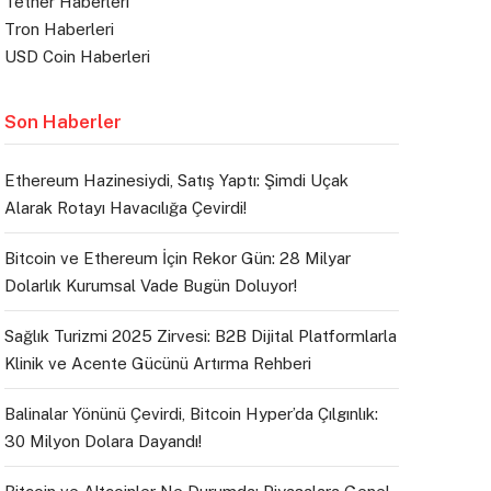
Tether Haberleri
Tron Haberleri
USD Coin Haberleri
Son Haberler
Ethereum Hazinesiydi, Satış Yaptı: Şimdi Uçak
Alarak Rotayı Havacılığa Çevirdi!
Bitcoin ve Ethereum İçin Rekor Gün: 28 Milyar
Dolarlık Kurumsal Vade Bugün Doluyor!
Sağlık Turizmi 2025 Zirvesi: B2B Dijital Platformlarla
Klinik ve Acente Gücünü Artırma Rehberi
Balinalar Yönünü Çevirdi, Bitcoin Hyper’da Çılgınlık:
30 Milyon Dolara Dayandı!