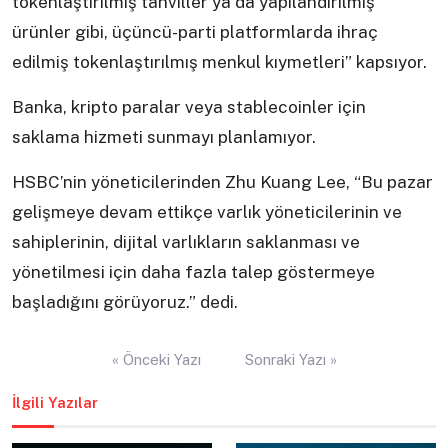
tokenlaştırılmış tahviller ya da yapılandırılmış
ürünler gibi, üçüncü-parti platformlarda ihraç
edilmiş tokenlaştırılmış menkul kıymetleri” kapsıyor.
Banka, kripto paralar veya stablecoinler için
saklama hizmeti sunmayı planlamıyor.
HSBC’nin yöneticilerinden Zhu Kuang Lee, “Bu pazar
gelişmeye devam ettikçe varlık yöneticilerinin ve
sahiplerinin, dijital varlıkların saklanması ve
yönetilmesi için daha fazla talep göstermeye
başladığını görüyoruz.” dedi.
Yazı
« Önceki Yazı
Sonraki Yazı »
gezinmesi
İlgili Yazılar