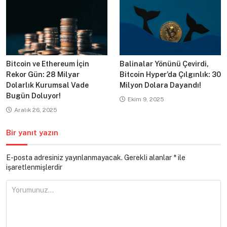
Bitcoin ve Ethereum İçin
Balinalar Yönünü Çevirdi,
Rekor Gün: 28 Milyar
Bitcoin Hyper’da Çılgınlık: 30
Dolarlık Kurumsal Vade
Milyon Dolara Dayandı!
Bugün Doluyor!
Ekim 9, 2025
Aralık 26, 2025
Bir yanıt yazın
E-posta adresiniz yayınlanmayacak.
Gerekli alanlar
*
ile
işaretlenmişlerdir