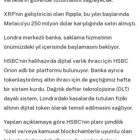
varlıkların güvende tutulmasını sağlayacak.
XRP’nin geliştiricisi olan Ripple, bu yılın başlarında
Metaco’yu 250 milyon dolar karşılığında satın almıştı.
Londra merkezli banka, saklama hizmetinin
önümüzdeki yıl içerisinde başlamasını bekliyor.
HSBC’nin halihazırda dijital varlık ihracı için HSBC
Orion adlı bir platformu bulunuyor. Banka ayrıca
tokenlaştırılmış altın ihracı için de geçtiğimiz hafta
bir sistem kurdu. Dağıtık defter teknolojisine (DLT)
dayalı sistem, Londra’daki kasalarda tutulan fiziki
altının dijital token olarak temsil edilmesini sağlıyor.
Yapılan açıklamaya göre HSBC’nin planı şimdilik
“özel ve/veya kamusal blockchainlerle uyumlu olan